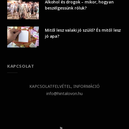
Alkohol és drogok – mikor, hogyan
beszélgessünk róluk?
Mitől lesz valaki jó szülő? És mitől lesz
jó apa?
KAPCSOLAT
KAPCSOLATFELVÉTEL, INFORMÁCIÓ
info@hintalovon.hu