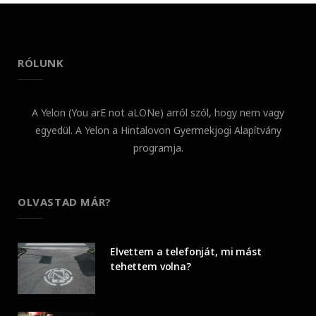
RÓLUNK
A Yelon (You arE not aLONe) arról szól, hogy nem vagy
egyedül. A Yelon a Hintalovon Gyermekjogi Alapítvány
programja.
OLVASTAD MÁR?
Elvettem a telefonját, mi mást
tehettem volna?