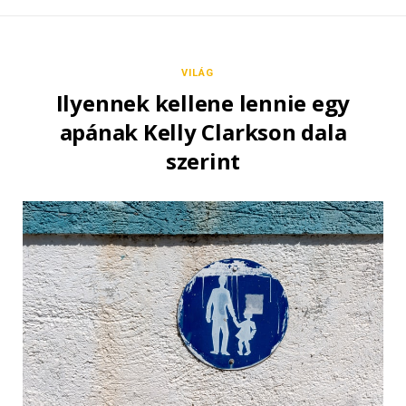
VILÁG
Ilyennek kellene lennie egy
apának Kelly Clarkson dala
szerint