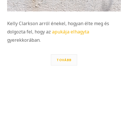
Kelly Clarkson arról énekel, hogyan élte meg és
dolgozta fel, hogy az
apukája elhagyta
gyerekkorában.
TOVÁBB