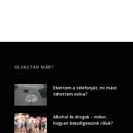
OLVASTAD MÁR?
Elvettem a telefonját, mi mást
tehettem volna?
Alkohol és drogok – mikor,
hogyan beszélgessünk róluk?