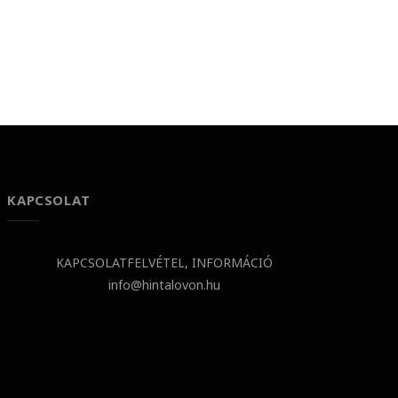
KAPCSOLAT
KAPCSOLATFELVÉTEL, INFORMÁCIÓ
info@hintalovon.hu