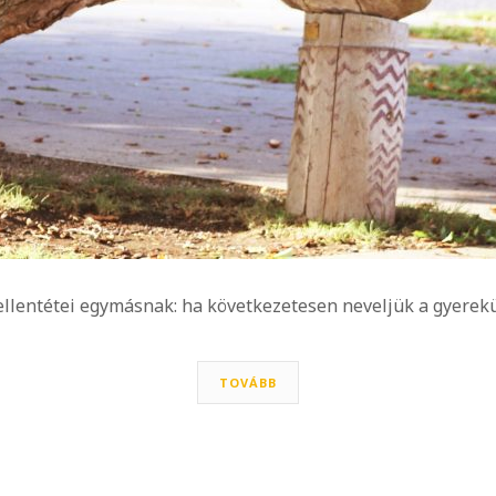
llentétei egymásnak: ha következetesen neveljük a gyerekü
TOVÁBB