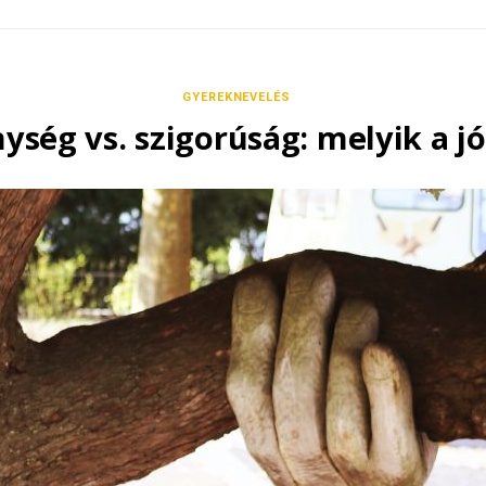
GYEREKNEVELÉS
ség vs. szigorúság: melyik a jó