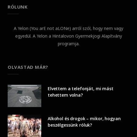
RÓLUNK
A Yelon (You arE not aLONe) arról szól, hogy nem vagy
egyedül. A Yelon a Hintalovon Gyermekjogi Alapítvány
programja.
OLVASTAD MÁR?
Elvettem a telefonját, mi mást
tehettem volna?
Alkohol és drogok – mikor, hogyan
beszélgessünk róluk?