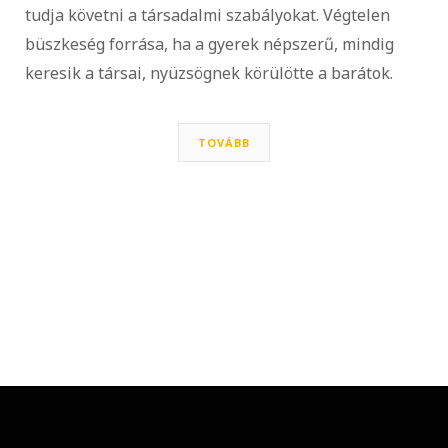
tudja követni a társadalmi szabályokat. Végtelen
büszkeség forrása, ha a gyerek népszerű, mindig
keresik a társai, nyüzsögnek körülötte a barátok.
TOVÁBB