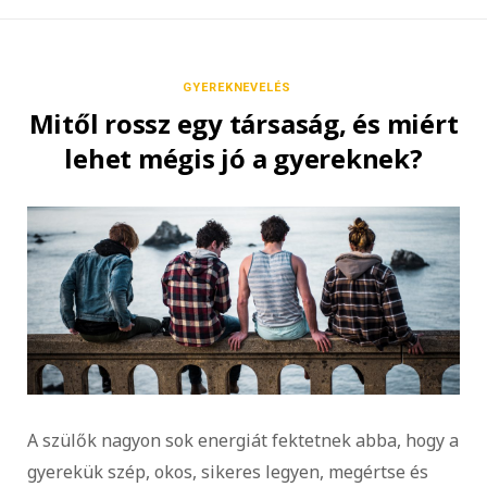
GYEREKNEVELÉS
Mitől rossz egy társaság, és miért
lehet mégis jó a gyereknek?
A szülők nagyon sok energiát fektetnek abba, hogy a
gyerekük szép, okos, sikeres legyen, megértse és