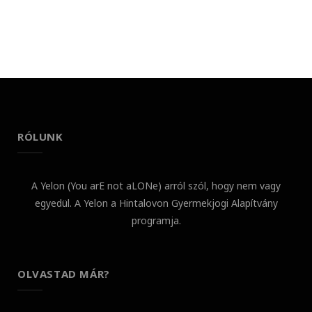
RÓLUNK
A Yelon (You arE not aLONe) arról szól, hogy nem vagy
egyedül. A Yelon a Hintalovon Gyermekjogi Alapítvány
programja.
OLVASTAD MÁR?