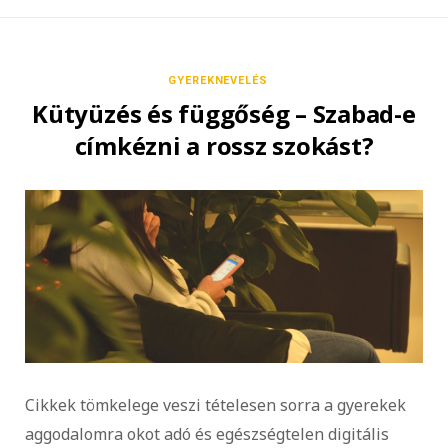
GYEREKNEVELÉS
Kütyüzés és függőség – Szabad-e
címkézni a rossz szokást?
Cikkek tömkelege veszi tételesen sorra a gyerekek
aggodalomra okot adó és egészségtelen digitális