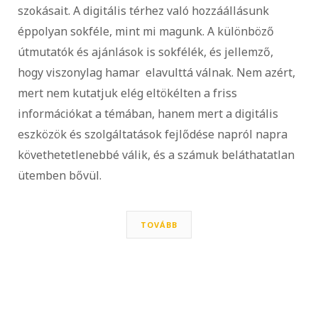
szokásait. A digitális térhez való hozzáállásunk
éppolyan sokféle, mint mi magunk. A különböző
útmutatók és ajánlások is sokfélék, és jellemző,
hogy viszonylag hamar elavulttá válnak. Nem azért,
mert nem kutatjuk elég eltökélten a friss
információkat a témában, hanem mert a digitális
eszközök és szolgáltatások fejlődése napról napra
követhetetlenebbé válik, és a számuk beláthatatlan
ütemben bővül.
TOVÁBB