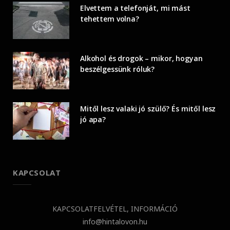
Elvettem a telefonját, mi mást
tehettem volna?
Alkohol és drogok – mikor, hogyan
beszélgessünk róluk?
Mitől lesz valaki jó szülő? És mitől lesz
jó apa?
KAPCSOLAT
KAPCSOLATFELVÉTEL, INFORMÁCIÓ
info@hintalovon.hu