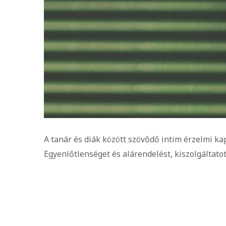
A tanár és diák között szövődő intim érzelmi k
Egyenlőtlenséget és alárendelést, kiszolgáltatott