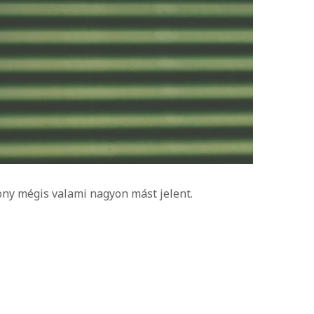
ony mégis valami nagyon mást jelent.