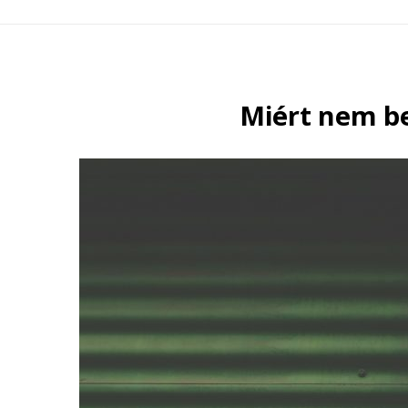
Miért nem be