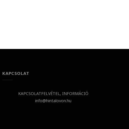
KAPCSOLAT
KAPCSOLATFELVÉTEL, INFORMÁCIÓ
info@hintalovon.hu