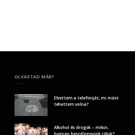
OLVASTAD MÁR?
Elvettem a telefonját, mi mást
tehettem volna?
Alkohol és drogok – mikor,
hogyan beszélgessünk róluk?