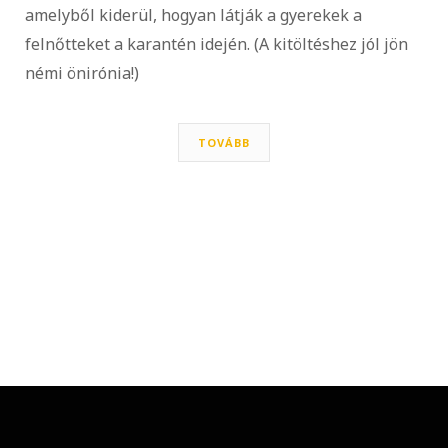
amelyből kiderül, hogyan látják a gyerekek a
felnőtteket a karantén idején. (A kitöltéshez jól jön
némi önirónia!)
TOVÁBB