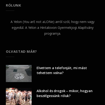
RÓLUNK
A Yelon (You arE not aLONe) arról szól, hogy nem vagy
egyedül. A Yelon a Hintalovon Gyermekjogi Alapítvány
programja.
OLVASTAD MÁR?
Elvettem a telefonját, mi mást
tehettem volna?
Alkohol és drogok – mikor, hogyan
beszélgessünk róluk?