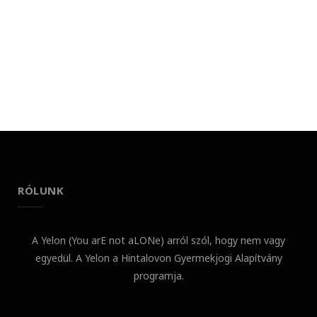
RÓLUNK
A Yelon (You arE not aLONe) arról szól, hogy nem vagy
egyedül. A Yelon a Hintalovon Gyermekjogi Alapítvány
programja.