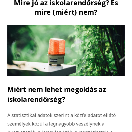
Mire jó az iskolarendőrség? És
mire (miért) nem?
Miért nem lehet megoldás az
iskolarendőrség?
A statisztikai adatok szerint a közfeladatot ellátó
személyek közül a legnagyobb veszélynek a