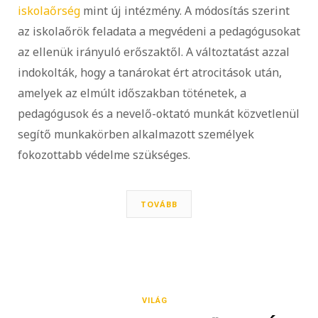
iskolaőrség
mint új intézmény. A módosítás szerint
az iskolaőrök feladata a megvédeni a pedagógusokat
az ellenük irányuló erőszaktől. A változtatást azzal
indokolták, hogy a tanárokat ért atrocitások után,
amelyek az elmúlt időszakban töténetek, a
pedagógusok és a nevelő-oktató munkát közvetlenül
segítő munkakörben alkalmazott személyek
fokozottabb védelme szükséges.
TOVÁBB
VILÁG