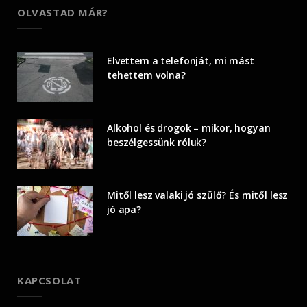
OLVASTAD MÁR?
Elvettem a telefonját, mi mást
tehettem volna?
Alkohol és drogok – mikor, hogyan
beszélgessünk róluk?
Mitől lesz valaki jó szülő? És mitől lesz
jó apa?
KAPCSOLAT