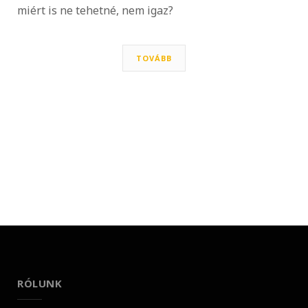
miért is ne tehetné, nem igaz?
TOVÁBB
RÓLUNK