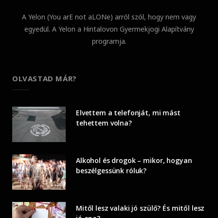
A Yelon (You arE not aLONe) arról szól, hogy nem vagy
egyedül. A Yelon a Hintalovon Gyermekjogi Alapítvány
programja.
OLVASTAD MÁR?
Elvettem a telefonját, mi mást
tehettem volna?
Alkohol és drogok – mikor, hogyan
beszélgessünk róluk?
Mitől lesz valaki jó szülő? És mitől lesz