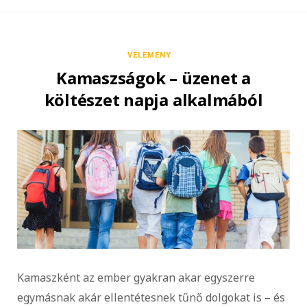
VÉLEMÉNY
Kamaszságok – üzenet a
költészet napja alkalmából
Kamaszként az ember gyakran akar egyszerre
egymásnak akár ellentétesnek tűnő dolgokat is – és