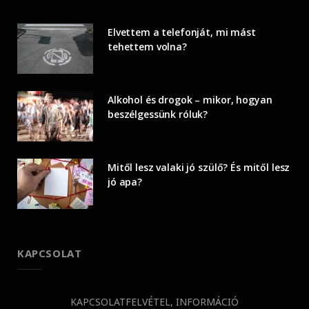
Elvettem a telefonját, mi mást
tehettem volna?
Alkohol és drogok – mikor, hogyan
beszélgessünk róluk?
Mitől lesz valaki jó szülő? És mitől lesz
jó apa?
KAPCSOLAT
KAPCSOLATFELVÉTEL, INFORMÁCIÓ