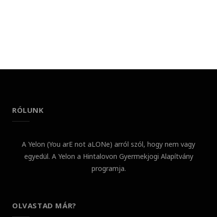
RÓLUNK
A Yelon (You arE not aLONe) arról szól, hogy nem vagy
egyedül. A Yelon a Hintalovon Gyermekjogi Alapítvány
programja.
OLVASTAD MÁR?