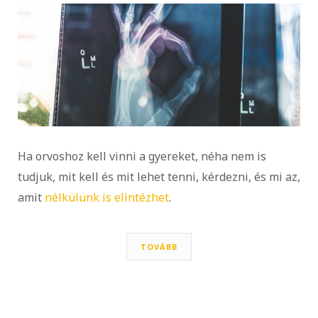
Ha orvoshoz kell vinni a gyereket, néha nem is
tudjuk, mit kell és mit lehet tenni, kérdezni, és mi az,
amit
nélkülünk is elintézhet
.
TOVÁBB