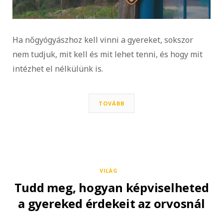
Ha nőgyógyászhoz kell vinni a gyereket, sokszor
nem tudjuk, mit kell és mit lehet tenni, és hogy mit
intézhet el nélkülünk is.
TOVÁBB
VILÁG
Tudd meg, hogyan képviselheted
a gyereked érdekeit az orvosnál