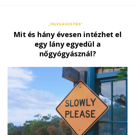
„FELVILÁGOSÍTÁS”
Mit és hány évesen intézhet el
egy lány egyedül a
nőgyógyásznál?