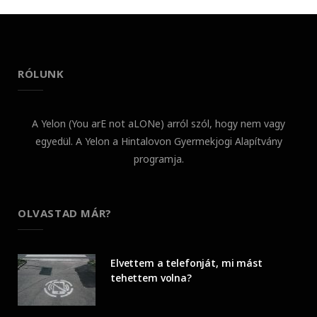
RÓLUNK
A Yelon (You arE not aLONe) arról szól, hogy nem vagy
egyedül. A Yelon a Hintalovon Gyermekjogi Alapítvány
programja.
OLVASTAD MÁR?
Elvettem a telefonját, mi mást
tehettem volna?