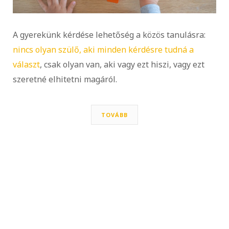
A gyerekünk kérdése lehetőség a közös tanulásra:
nincs olyan szülő, aki minden kérdésre tudná a
választ
, csak olyan van, aki vagy ezt hiszi, vagy ezt
szeretné elhitetni magáról.
TOVÁBB