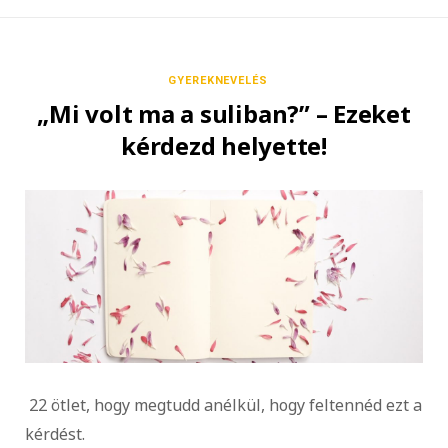
GYEREKNEVELÉS
„Mi volt ma a suliban?” – Ezeket
kérdezd helyette!
22 ötlet, hogy megtudd anélkül, hogy feltennéd ezt a
kérdést.