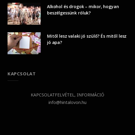
Alkohol és drogok – mikor, hogyan
beszélgessünk róluk?
Mitől lesz valaki jó szülő? És mitől lesz
jó apa?
KAPCSOLAT
KAPCSOLATFELVÉTEL, INFORMÁCIÓ
info@hintalovon.hu