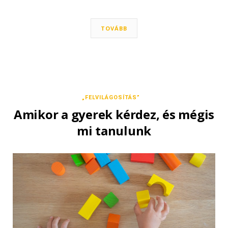
TOVÁBB
„FELVILÁGOSÍTÁS”
Amikor a gyerek kérdez, és mégis
mi tanulunk