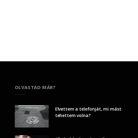
OLVASTAD MÁR?
Elvettem a telefonját, mi mást
tehettem volna?