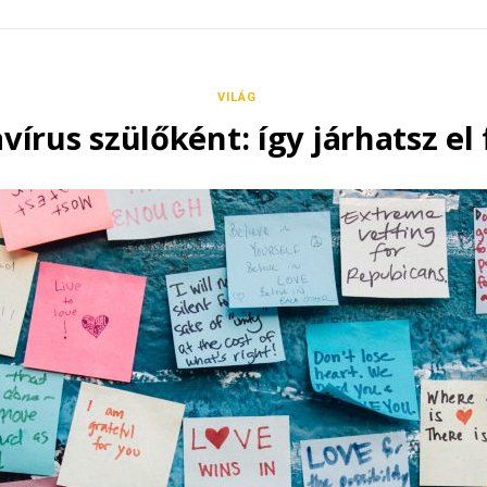
VILÁG
vírus szülőként: így járhatsz el 