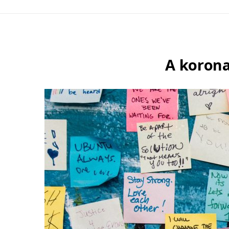
A korona