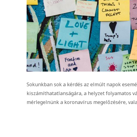
Sokunkban sok a kérdés az elmúlt napok esemén
kiszámíthatatlanságára, a helyzet folyamatos v
mérlegelnünk a koronavírus megelőzésére, vala