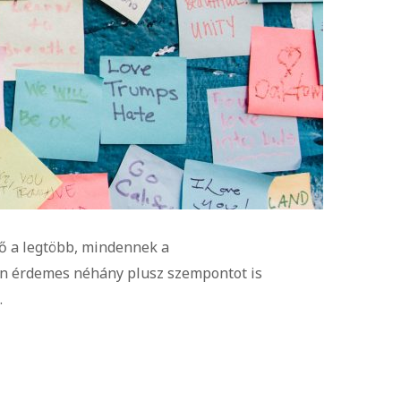
ő a legtöbb, mindennek a
ban érdemes néhány plusz szempontot is
.