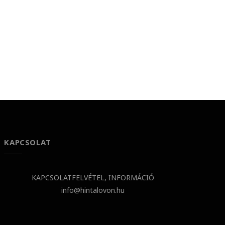
KAPCSOLAT
KAPCSOLATFELVÉTEL, INFORMÁCIÓ
info@hintalovon.hu