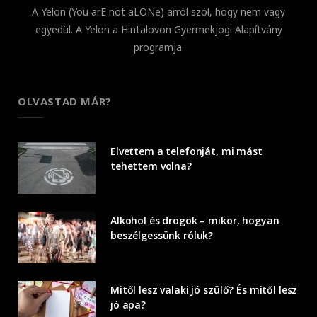
A Yelon (You arE not aLONe) arról szól, hogy nem vagy
egyedül. A Yelon a Hintalovon Gyermekjogi Alapítvány
programja.
OLVASTAD MÁR?
Elvettem a telefonját, mi mást
tehettem volna?
Alkohol és drogok – mikor, hogyan
beszélgessünk róluk?
Mitől lesz valaki jó szülő? És mitől lesz
jó apa?