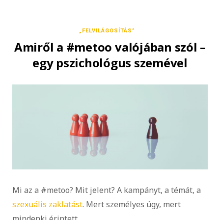
„FELVILÁGOSÍTÁS”
Amiről a #metoo valójában szól –
egy pszichológus szemével
Mi az a #metoo? Mit jelent? A kampányt, a témát, a
szexuális zaklatást
. Mert személyes ügy, mert
mindenki érintett.