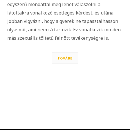
egyszerű mondattal meg lehet válaszolni a
látottakra vonatkozó esetleges kérdést, és utána
jobban vigyázni, hogy a gyerek ne tapasztalhasson
olyasmit, ami nem rá tartozik. Ez vonatkozik minden
más szexuális töltetű felnőtt tevékenységre is.
TOVÁBB