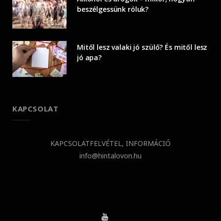
beszélgessünk róluk?
Mitől lesz valaki jó szülő? És mitől lesz
jó apa?
KAPCSOLAT
KAPCSOLATFELVÉTEL, INFORMÁCIÓ
info@hintalovon.hu