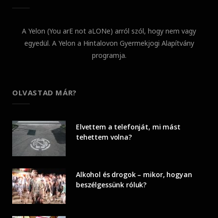
A Yelon (You arE not aLONe) arról szól, hogy nem vagy
egyedül. A Yelon a Hintalovon Gyermekjogi Alapítvány
programja.
OLVASTAD MÁR?
Elvettem a telefonját, mi mást
tehettem volna?
Alkohol és drogok – mikor, hogyan
beszélgessünk róluk?