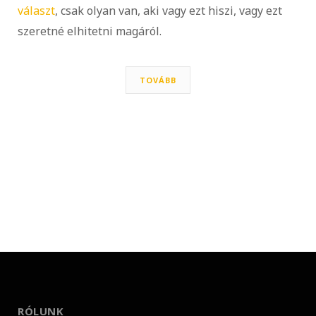
választ
, csak olyan van, aki vagy ezt hiszi, vagy ezt
szeretné elhitetni magáról.
TOVÁBB
RÓLUNK