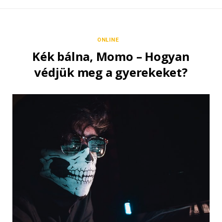
ONLINE
Kék bálna, Momo – Hogyan
védjük meg a gyerekeket?