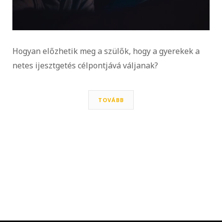
Hogyan előzhetik meg a szülők, hogy a gyerekek a
netes ijesztgetés célpontjává váljanak?
TOVÁBB