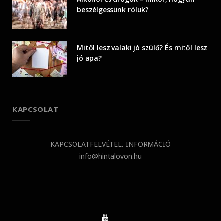
beszélgessünk róluk?
Mitől lesz valaki jó szülő? És mitől lesz
jó apa?
KAPCSOLAT
KAPCSOLATFELVÉTEL, INFORMÁCIÓ
info@hintalovon.hu