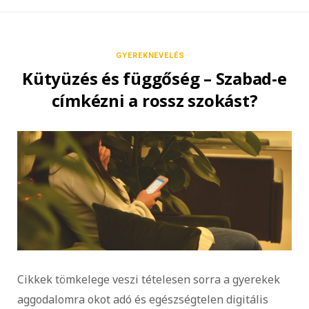
GYEREKNEVELÉS
Kütyüzés és függőség – Szabad-e
címkézni a rossz szokást?
Cikkek tömkelege veszi tételesen sorra a gyerekek
aggodalomra okot adó és egészségtelen digitális