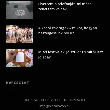
Elvettem a telefonját, mi mást
tehettem volna?
Alkohol és drogok – mikor, hogyan
beszélgessünk róluk?
Mitől lesz valaki jó szülő? És mitől lesz
jó apa?
KAPCSOLAT
KAPCSOLATFELVÉTEL, INFORMÁCIÓ
info@hintalovon.hu