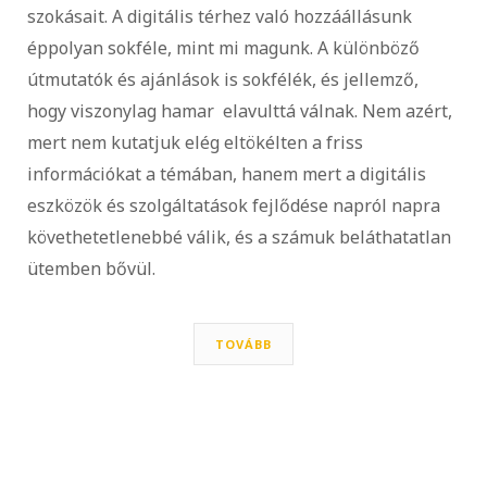
szokásait. A digitális térhez való hozzáállásunk
éppolyan sokféle, mint mi magunk. A különböző
útmutatók és ajánlások is sokfélék, és jellemző,
hogy viszonylag hamar elavulttá válnak. Nem azért,
mert nem kutatjuk elég eltökélten a friss
információkat a témában, hanem mert a digitális
eszközök és szolgáltatások fejlődése napról napra
követhetetlenebbé válik, és a számuk beláthatatlan
ütemben bővül.
TOVÁBB