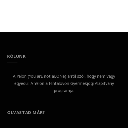
RÓLUNK
A Yelon (You arE not aLONe) arról szól, hogy nem vagy
egyedül. A Yelon a Hintalovon Gyermekjogi Alapítvány
programja.
OLVASTAD MÁR?