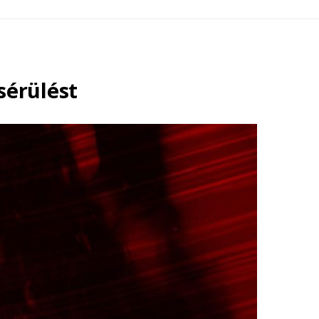
sérülést