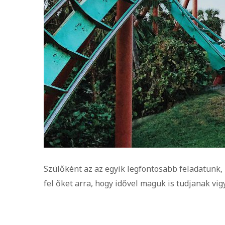
Szülőként az az egyik legfontosabb feladatunk, 
fel őket arra, hogy idővel maguk is tudjanak vi