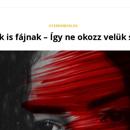
GYEREKNEVELÉS
k is fájnak – Így ne okozz velük 