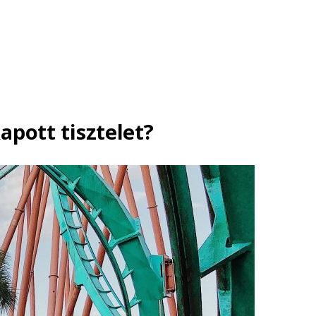
apott tisztelet?