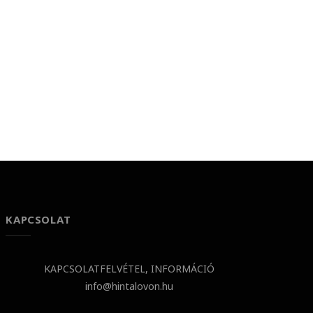
KAPCSOLAT
KAPCSOLATFELVÉTEL, INFORMÁCIÓ
info@hintalovon.hu