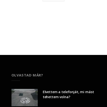
OLVASTAD MÁR?
Elvettem a telefonját, mi mást
tehettem volna?