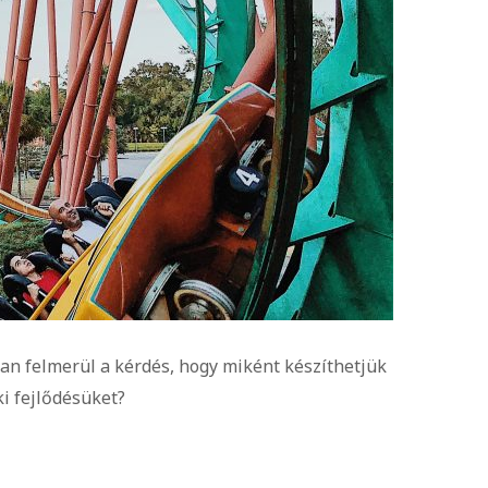
ban felmerül a kérdés, hogy miként készíthetjük
ki fejlődésüket?