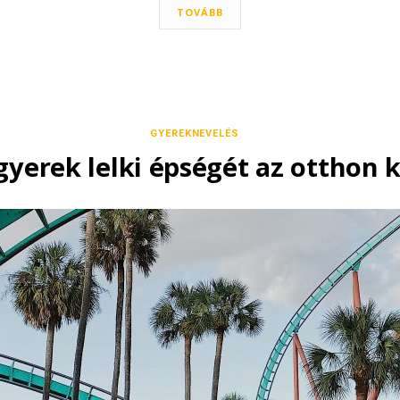
TOVÁBB
GYEREKNEVELÉS
yerek lelki épségét az otthon k