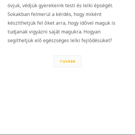
óvjuk, védjük gyerekeink testi és lelki épségét.
Sokakban felmerül a kérdés, hogy miként
készíthetjük fel őket arra, hogy idővel maguk is
tudjanak vigyázni saját magukra. Hogyan
segíthetjük elő egészséges lelki fejlődésüket?
TOVÁBB