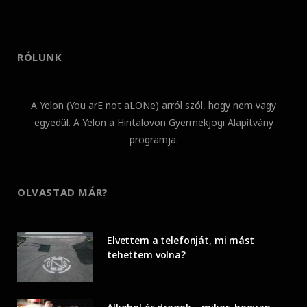
RÓLUNK
A Yelon (You arE not aLONe) arról szól, hogy nem vagy
egyedül. A Yelon a Hintalovon Gyermekjogi Alapítvány
programja.
OLVASTAD MÁR?
Elvettem a telefonját, mi mást
tehettem volna?