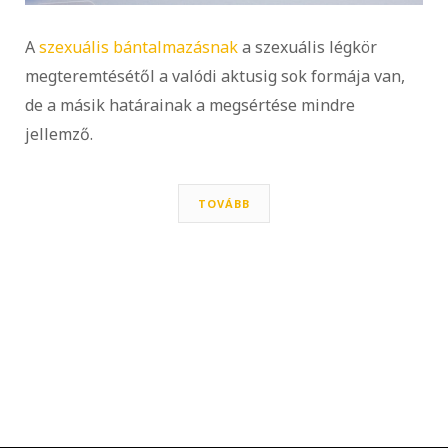
A
szexuális bántalmazásnak
a szexuális légkör
megteremtésétől a valódi aktusig sok formája van,
de a másik határainak a megsértése mindre
jellemző.
TOVÁBB