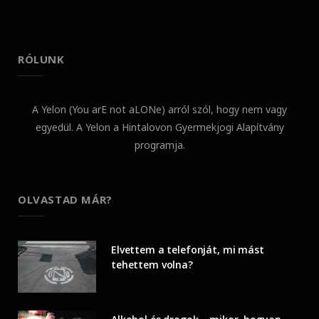
RÓLUNK
A Yelon (You arE not aLONe) arról szól, hogy nem vagy
egyedül. A Yelon a Hintalovon Gyermekjogi Alapítvány
programja.
OLVASTAD MÁR?
Elvettem a telefonját, mi mást
tehettem volna?