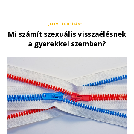
„FELVILÁGOSÍTÁS”
Mi számít szexuális visszaélésnek
a gyerekkel szemben?