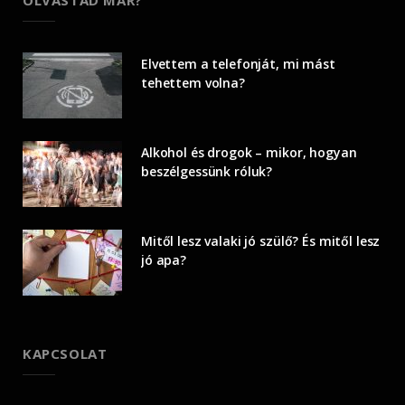
Elvettem a telefonját, mi mást
tehettem volna?
Alkohol és drogok – mikor, hogyan
beszélgessünk róluk?
Mitől lesz valaki jó szülő? És mitől lesz
jó apa?
KAPCSOLAT