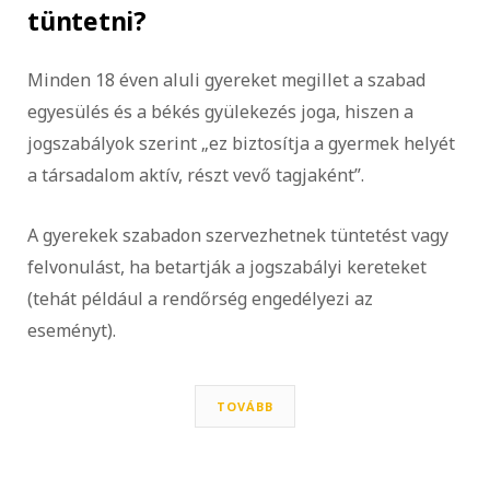
tüntetni?
Minden 18 éven aluli gyereket megillet a szabad
egyesülés és a békés gyülekezés joga, hiszen a
jogszabályok szerint „ez biztosítja a gyermek helyét
a társadalom aktív, részt vevő tagjaként”.
A gyerekek szabadon szervezhetnek tüntetést vagy
felvonulást, ha betartják a jogszabályi kereteket
(tehát például a rendőrség engedélyezi az
eseményt).
TOVÁBB