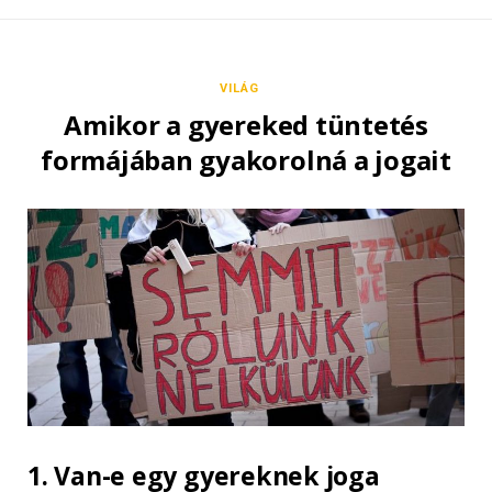
VILÁG
Amikor a gyereked tüntetés
formájában gyakorolná a jogait
1. Van-e egy gyereknek joga