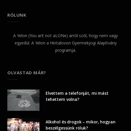
RÓLUNK
A Yelon (You arE not aLONe) arról szól, hogy nem vagy
egyedül. A Yelon a Hintalovon Gyermekjogi Alapítvány
programja.
OLVASTAD MÁR?
Elvettem a telefonját, mi mást
tehettem volna?
Alkohol és drogok – mikor, hogyan
beszélgessünk róluk?