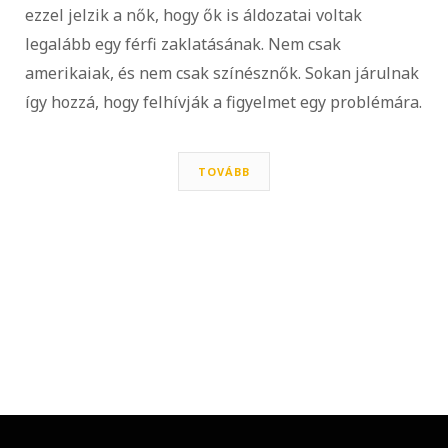
ezzel jelzik a nők, hogy ők is áldozatai voltak
legalább egy férfi zaklatásának. Nem csak
amerikaiak, és nem csak színésznők. Sokan járulnak
így hozzá, hogy felhívják a figyelmet egy problémára.
TOVÁBB