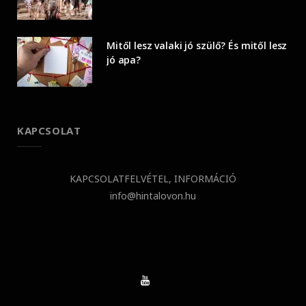
Mitől lesz valaki jó szülő? És mitől lesz
jó apa?
KAPCSOLAT
KAPCSOLATFELVÉTEL, INFORMÁCIÓ
info@hintalovon.hu