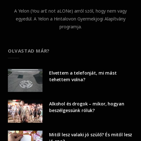
A Yelon (You arE not aLONe) arról szól, hogy nem vagy
egyedül. A Yelon a Hintalovon Gyermekjogi Alapítvány
programja.
OLVASTAD MÁR?
Elvettem a telefonját, mi mást
tehettem volna?
Alkohol és drogok – mikor, hogyan
beszélgessünk róluk?
Mitől lesz valaki jó szülő? És mitől lesz