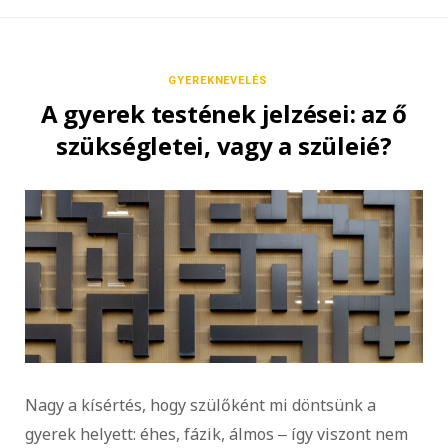
GYEREKNEVELÉS
A gyerek testének jelzései: az ő
szükségletei, vagy a szüleié?
Nagy a kísértés, hogy szülőként mi döntsünk a
gyerek helyett: éhes, fázik, álmos ‒ így viszont nem