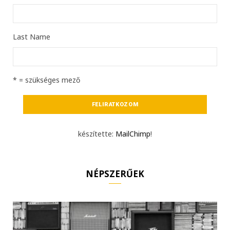
Last Name
* = szükséges mező
készítette:
MailChimp
!
NÉPSZERŰEK