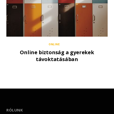
ONLINE
Online biztonság a gyerekek
távoktatásában
RÓLUNK