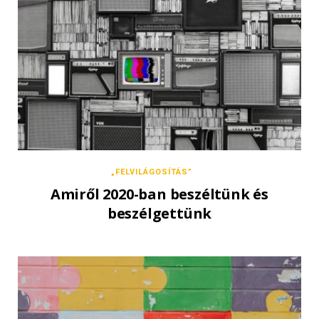
„FELVILÁGOSÍTÁS”
Amiről 2020-ban beszéltünk és
beszélgettünk