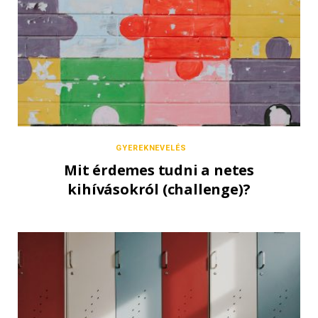
GYEREKNEVELÉS
Mit érdemes tudni a netes
kihívásokról (challenge)?