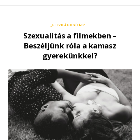
„FELVILÁGOSÍTÁS”
Szexualitás a filmekben –
Beszéljünk róla a kamasz
gyerekünkkel?