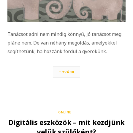
Tanácsot adni nem mindig könnyű, jó tanácsot meg
pláne nem. De van néhány megoldás, amelyekkel
segíthetünk, ha hozzánk fordul a gyerekünk.
TOVÁBB
ONLINE
Digitális eszközök – mit kezdjünk
velük szülőként?