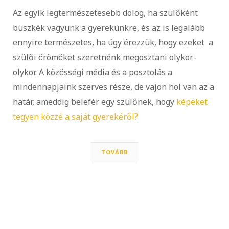
Az egyik legtermészetesebb dolog, ha szülőként
büszkék vagyunk a gyerekünkre, és az is legalább
ennyire természetes, ha úgy érezzük, hogy ezeket a
szülői örömöket szeretnénk megosztani olykor-
olykor. A közösségi média és a posztolás a
mindennapjaink szerves része, de vajon hol van az a
határ, ameddig belefér egy szülőnek, hogy
képeket
tegyen közzé a saját gyerekéről?
TOVÁBB