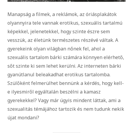
Manapság a filmek, a reklámok, az óriásplakátok
olyannyira tele vannak erotikus, szexuális tartalmú
képekkel, jelenetekkel, hogy szinte észre sem
vesszük, az életünk természetes részévé váltak. A
gyerekeink olyan világban nőnek fel, ahol a
szexuális tartalom bárki számára könnyen elérhető,
sőt szinte ki sem lehet kerülni. Az interneten bárki
gyanútlanul beleakadhat erotikus tartalomba.
Szülőként felmerülhet bennünk a kérdés, hogy kell-
e ilyesmiről egyáltalán beszélni a kamasz
gyerekekkel? Vagy már úgyis mindent láttak, ami a
szexualitás témájához tartozik és nem tudunk nekik
újat mondani?