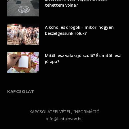
tehettem volna?
Alkohol és drogok – mikor, hogyan
beszélgessünk róluk?
Mitől lesz valaki jó szülő? És mitől lesz
jó apa?
KAPCSOLAT
KAPCSOLATFELVÉTEL, INFORMÁCIÓ
info@hintalovon.hu