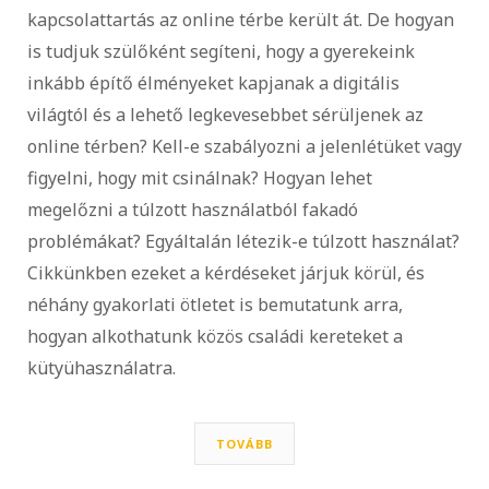
kapcsolattartás az online térbe került át. De hogyan
is tudjuk szülőként segíteni, hogy a gyerekeink
inkább építő élményeket kapjanak a digitális
világtól és a lehető legkevesebbet sérüljenek az
online térben? Kell-e szabályozni a jelenlétüket vagy
figyelni, hogy mit csinálnak? Hogyan lehet
megelőzni a túlzott használatból fakadó
problémákat? Egyáltalán létezik-e túlzott használat?
Cikkünkben ezeket a kérdéseket járjuk körül, és
néhány gyakorlati ötletet is bemutatunk arra,
hogyan alkothatunk közös családi kereteket a
kütyühasználatra.
TOVÁBB