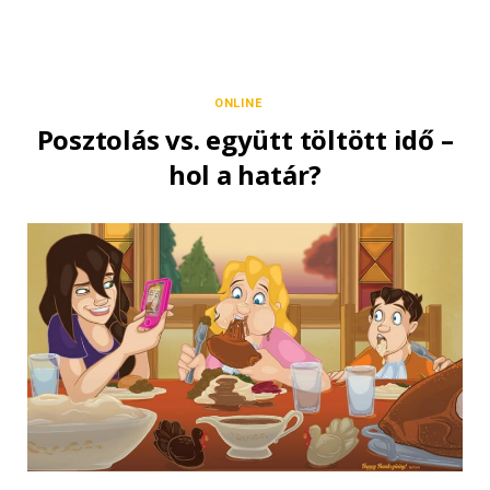
ONLINE
Posztolás vs. együtt töltött idő –
hol a határ?