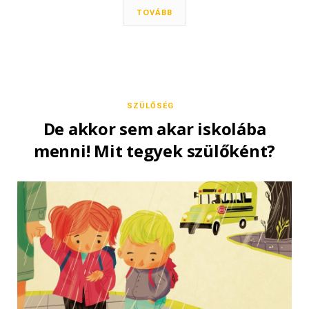
TOVÁBB
SZÜLŐSÉG
De akkor sem akar iskolába
menni! Mit tegyek szülőként?