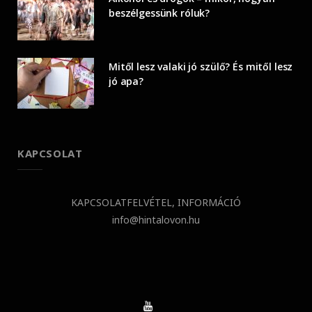
beszélgessünk róluk?
Mitől lesz valaki jó szülő? És mitől lesz
jó apa?
KAPCSOLAT
KAPCSOLATFELVÉTEL, INFORMÁCIÓ
info@hintalovon.hu