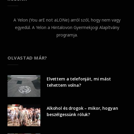
A Yelon (You arE not aLONe) arról szól, hogy nem vagy
egyedül. A Yelon a Hintalovon Gyermekjogi Alapítvány
programja.
OLVASTAD MÁR?
Elvettem a telefonját, mi mást
tehettem volna?
Alkohol és drogok – mikor, hogyan
beszélgessünk róluk?