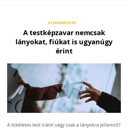
GYEREKNEVELÉS
A testképzavar nemcsak
lányokat, fiúkat is ugyanúgy
érint
A tökéletes test iránti vágy csak a lányokra jellemző?