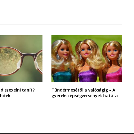
ó szexelni tanít?
Tündérmesétől a valóságig – A
hitek
gyerekszépségversenyek hatása