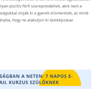
olyan pozitív férfi szerepmodellek, akik nem a
ságukkal vívják ki a gyerek elismerését, az mind-
nyba, hogy ne alakuljon ki testképzavar.