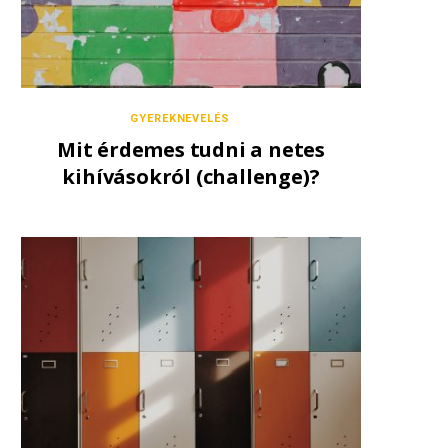
GYEREKNEVELÉS
Mit érdemes tudni a netes
kihívásokról (challenge)?