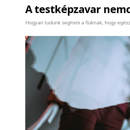
A testképzavar nemcs
Hogyan tudunk segíteni a fiúknak, hogy egés