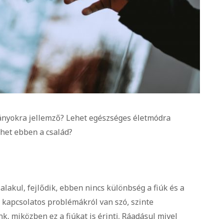
 lányokra jellemző? Lehet egészséges életmódra
het ebben a család?
lakul, fejlődik, ebben nincs különbség a fiúk és a
l kapcsolatos problémákról van szó, szinte
, miközben ez a fiúkat is érinti. Ráadásul mivel