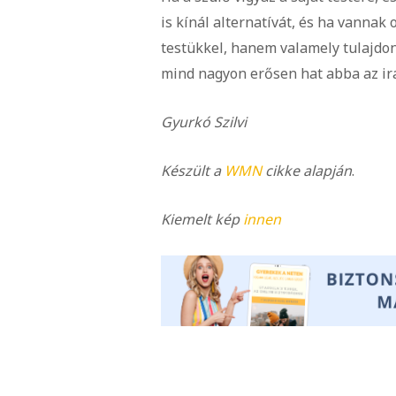
is kínál alternatívát, és ha vannak 
testükkel, hanem valamely tulajdon
mind nagyon erősen hat abba az irá
Gyurkó Szilvi
Készült a
WMN
cikke alapján
.
Kiemelt kép
innen