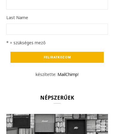
Last Name
* = szükséges mező
készítette:
MailChimp
!
NÉPSZERŰEK