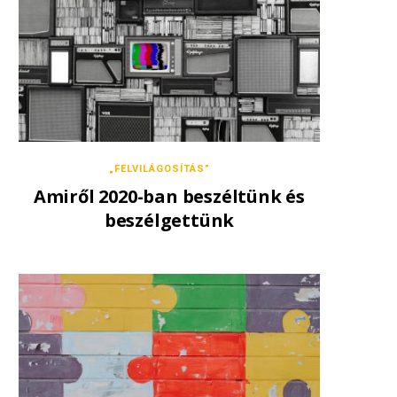
„FELVILÁGOSÍTÁS”
Amiről 2020-ban beszéltünk és
beszélgettünk