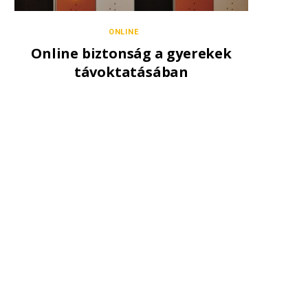
ONLINE
Online biztonság a gyerekek
távoktatásában