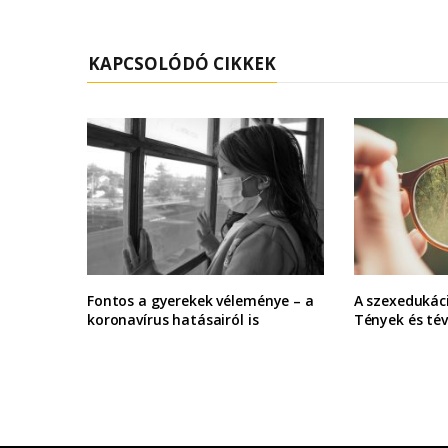
KAPCSOLÓDÓ CIKKEK
Fontos a gyerekek véleménye – a
A szexedukáci
koronavírus hatásairól is
Tények és tév