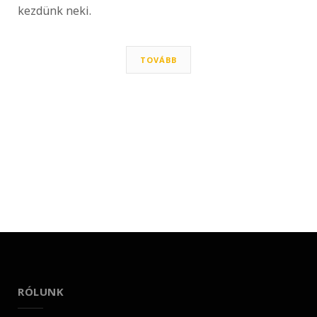
kezdünk neki.
TOVÁBB
RÓLUNK