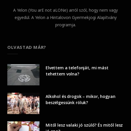
A Yelon (You arE not aLONe) arról szól, hogy nem vagy
egyedül. A Yelon a Hintalovon Gyermekjogi Alapítvány
programja.
OLVASTAD MÁR?
Elvettem a telefonját, mi mást
tehettem volna?
Alkohol és drogok – mikor, hogyan
beszélgessünk róluk?
Mitől lesz valaki jó szülő? És mitől lesz