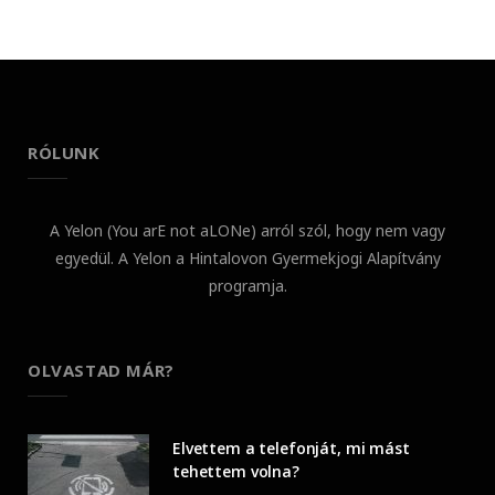
RÓLUNK
A Yelon (You arE not aLONe) arról szól, hogy nem vagy
egyedül. A Yelon a Hintalovon Gyermekjogi Alapítvány
programja.
OLVASTAD MÁR?
Elvettem a telefonját, mi mást
tehettem volna?