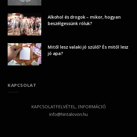
Alkohol és drogok – mikor, hogyan
beszélgessünk róluk?
Mitől lesz valaki jó szülő? És mitől lesz
jó apa?
KAPCSOLAT
KAPCSOLATFELVÉTEL, INFORMÁCIÓ
info@hintalovon.hu