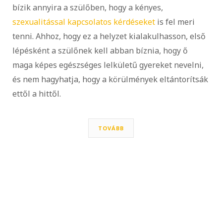
bízik annyira a szülőben, hogy a kényes,
szexualitással kapcsolatos kérdéseket
is fel meri
tenni. Ahhoz, hogy ez a helyzet kialakulhasson, első
lépésként a szülőnek kell abban bíznia, hogy ő
maga képes egészséges lelkületű gyereket nevelni,
és nem hagyhatja, hogy a körülmények eltántorítsák
ettől a hittől.
TOVÁBB