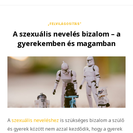
„FELVILÁGOSÍTÁS”
A szexuális nevelés bizalom – a
gyerekemben és magamban
A
szexuális neveléshez
is szükséges bizalom a szülő
és gyerek között nem azzal kezdődik, hogy a gyerek