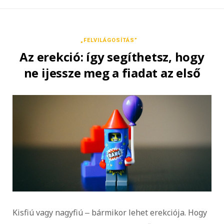
„FELVILÁGOSÍTÁS”
Az erekció: így segíthetsz, hogy
ne ijessze meg a fiadat az első
Kisfiú vagy nagyfiú ‒ bármikor lehet erekciója. Hogy