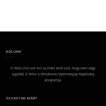
RÓLUNK
A Yelon (You arE not aLONe) arról szól, hogy nem vagy
egyedül. A Yelon a Hintalovon Gyermekjogi Alapítvány
programja.
OLVASTAD MÁR?