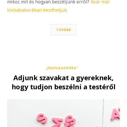
mikor, mit és hogyan beszéljünk erről?
Akár már
kisbabakorában kezdhetjük.
TOVÁBB
„FELVILÁGOSÍTÁS”
Adjunk szavakat a gyereknek,
hogy tudjon beszélni a testéről