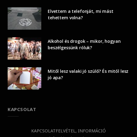
Elvettem a telefonját, mi mást
tehettem volna?
Alkohol és drogok – mikor, hogyan
beszélgessünk róluk?
Mitől lesz valaki jó szülő? És mitől lesz
jó apa?
KAPCSOLAT
KAPCSOLATFELVÉTEL, INFORMÁCIÓ