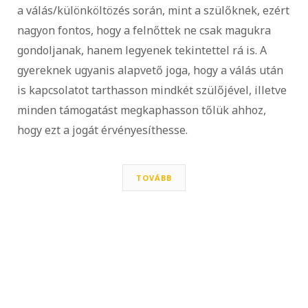
a válás/különköltözés során, mint a szülőknek, ezért
nagyon fontos, hogy a felnőttek ne csak magukra
gondoljanak, hanem legyenek tekintettel rá is. A
gyereknek ugyanis alapvető joga, hogy a válás után
is kapcsolatot tarthasson mindkét szülőjével, illetve
minden támogatást megkaphasson tőlük ahhoz,
hogy ezt a jogát érvényesíthesse.
TOVÁBB