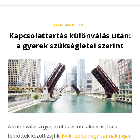
GYEREKNEVELÉS
Kapcsolattartás különválás után:
a gyerek szükségletei szerint
A különválás a gyereket is érinti, akkor is, ha a
felnőttek között zajlik.
Neki éppen úgy vannak jogai