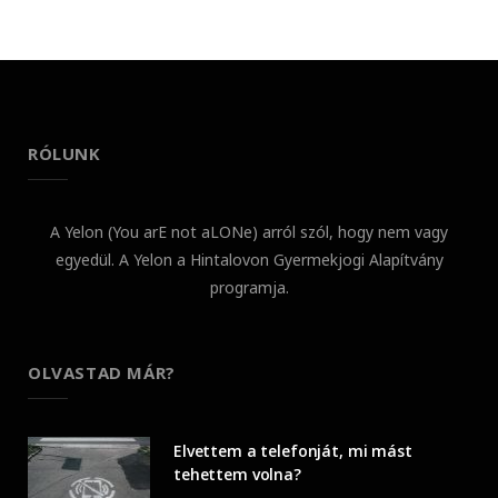
RÓLUNK
A Yelon (You arE not aLONe) arról szól, hogy nem vagy
egyedül. A Yelon a Hintalovon Gyermekjogi Alapítvány
programja.
OLVASTAD MÁR?
Elvettem a telefonját, mi mást
tehettem volna?