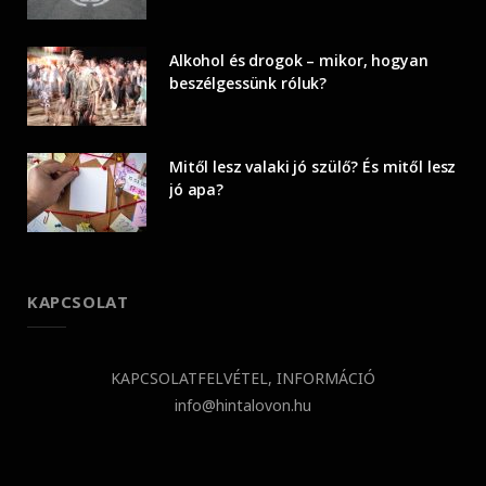
Alkohol és drogok – mikor, hogyan
beszélgessünk róluk?
Mitől lesz valaki jó szülő? És mitől lesz
jó apa?
KAPCSOLAT
KAPCSOLATFELVÉTEL, INFORMÁCIÓ
info@hintalovon.hu