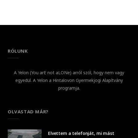
RÓLUNK
A Yelon (You arE not aLONe) arról szól, hogy nem vagy
egyedül. A Yelon a Hintalovon Gyermekjogi Alapítvány
programja.
OLVASTAD MÁR?
Elvettem a telefonját, mi mást