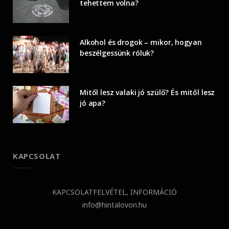
tehettem volna?
Alkohol és drogok – mikor, hogyan
beszélgessünk róluk?
Mitől lesz valaki jó szülő? És mitől lesz
jó apa?
KAPCSOLAT
KAPCSOLATFELVÉTEL, INFORMÁCIÓ
info@hintalovon.hu