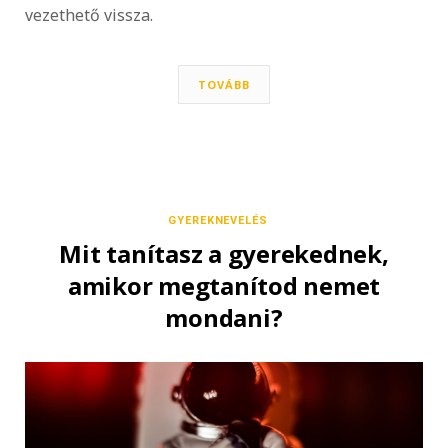
vezethető vissza.
TOVÁBB
GYEREKNEVELÉS
Mit tanítasz a gyerekednek,
amikor megtanítod nemet
mondani?