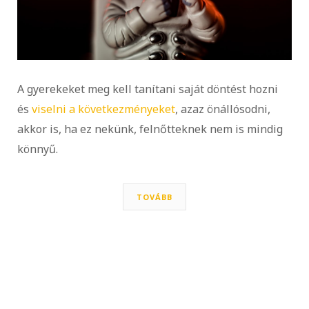
A gyerekeket meg kell tanítani saját döntést hozni
és
viselni a következményeket
, azaz önállósodni,
akkor is, ha ez nekünk, felnőtteknek nem is mindig
könnyű.
TOVÁBB