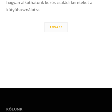
hogyan alkothatunk közös családi kereteket a
kütyühasználatra.
TOVÁBB
RÓLUNK