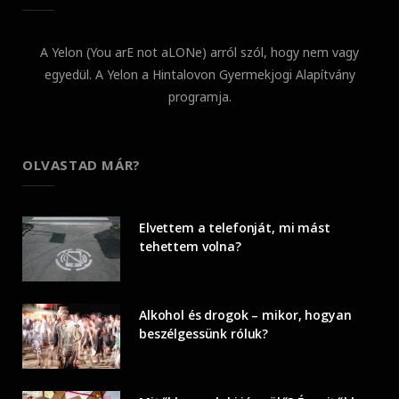
A Yelon (You arE not aLONe) arról szól, hogy nem vagy
egyedül. A Yelon a Hintalovon Gyermekjogi Alapítvány
programja.
OLVASTAD MÁR?
Elvettem a telefonját, mi mást
tehettem volna?
Alkohol és drogok – mikor, hogyan
beszélgessünk róluk?