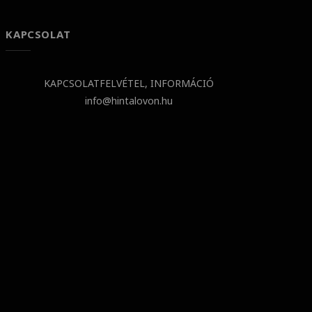
KAPCSOLAT
KAPCSOLATFELVÉTEL, INFORMÁCIÓ
info@hintalovon.hu