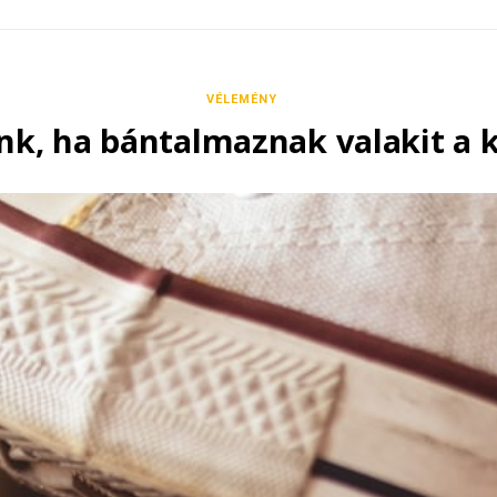
VÉLEMÉNY
nk, ha bántalmaznak valakit a