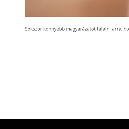
Sokszor könnyebb magyarázatot találni arra, h