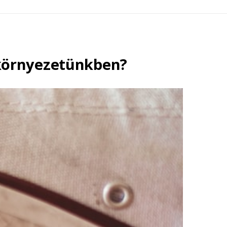
 környezetünkben?