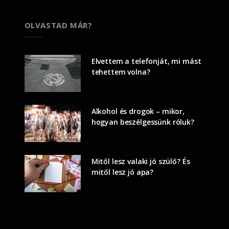
OLVASTAD MÁR?
Elvettem a telefonját, mi mást
tehettem volna?
Alkohol és drogok – mikor,
hogyan beszélgessünk róluk?
Mitől lesz valaki jó szülő? És
mitől lesz jó apa?