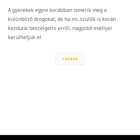
A gyerekek egyre korábban ismerik meg a
különböző drogokat, de ha mi, szülők is korán
kezdünk beszélgetni erről, nagyobb eséllyel
kerülhetjük el.
TOVÁBB