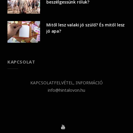
beszélgessünk róluk?
Mitől lesz valaki jó szülő? És mitől lesz
jó apa?
KAPCSOLAT
KAPCSOLATFELVÉTEL, INFORMÁCIÓ
info@hintalovon.hu