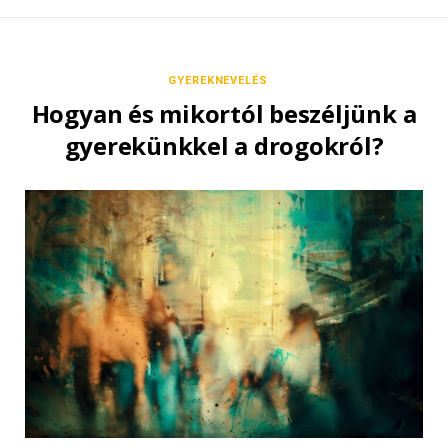
GYEREKNEVELÉS
Hogyan és mikortól beszéljünk a
gyerekünkkel a drogokról?