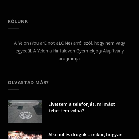
RÓLUNK
A Yelon (You arE not aLONe) arról szól, hogy nem vagy
egyedül. A Yelon a Hintalovon Gyermekjogi Alapítvány
programja.
OLVASTAD MÁR?
Elvettem a telefonját, mi mást
tehettem volna?
Alkohol és drogok – mikor, hogyan