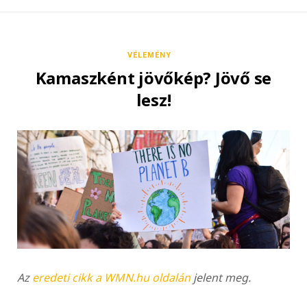
VÉLEMÉNY
Kamaszként jövőkép? Jövő se
lesz!
Az
eredeti cikk a WMN.hu oldalán
jelent meg.