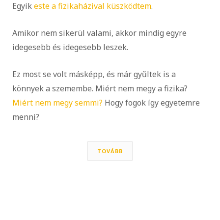
Egyik
este a fizikaházival küszködtem
.
Amikor nem sikerül valami, akkor mindig egyre
idegesebb és idegesebb leszek.
Ez most se volt másképp, és már gyűltek is a
könnyek a szemembe. Miért nem megy a fizika?
Miért nem megy semmi?
Hogy fogok így egyetemre
menni?
TOVÁBB