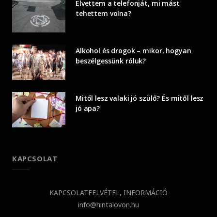
Elvettem a telefonját, mi mást
tehettem volna?
Alkohol és drogok – mikor, hogyan
beszélgessünk róluk?
Mitől lesz valaki jó szülő? És mitől lesz
jó apa?
KAPCSOLAT
KAPCSOLATFELVÉTEL, INFORMÁCIÓ
info@hintalovon.hu