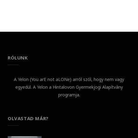
RÓLUNK
A Yelon (You arE not aLONe) arról szól, hogy nem vagy
egyedül. A Yelon a Hintalovon Gyermekjogi Alapítvány
programja.
OLVASTAD MÁR?