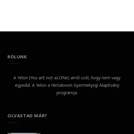
RÓLUNK
A Yelon (You arE not aLONe) arról szól, hogy nem vagy
egyedül. A Yelon a Hintalovon Gyermekjogi Alapítvány
programja.
OLVASTAD MÁR?