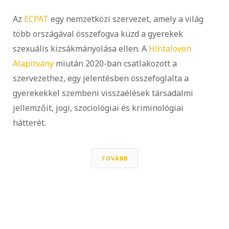
Az
ECPAT
egy nemzetközi szervezet, amely a világ
több országával összefogva küzd a gyerekek
szexuális kizsákmányolása ellen. A
Hintalovon
Alapítvány
miután 2020-ban csatlakozott a
szervezethez, egy jelentésben összefoglalta a
gyerekekkel szembeni visszaélések társadalmi
jellemzőit, jogi, szociológiai és kriminológiai
hátterét.
TOVÁBB