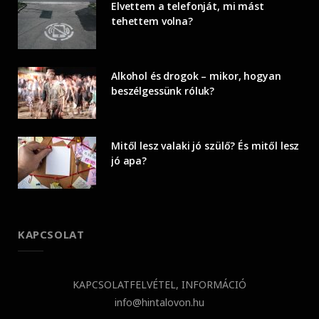
Elvettem a telefonját, mi mást
tehettem volna?
Alkohol és drogok – mikor, hogyan
beszélgessünk róluk?
Mitől lesz valaki jó szülő? És mitől lesz
jó apa?
KAPCSOLAT
KAPCSOLATFELVÉTEL, INFORMÁCIÓ
info@hintalovon.hu