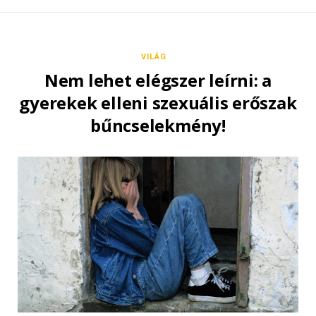
VILÁG
Nem lehet elégszer leírni: a
gyerekek elleni szexuális erőszak
bűncselekmény!