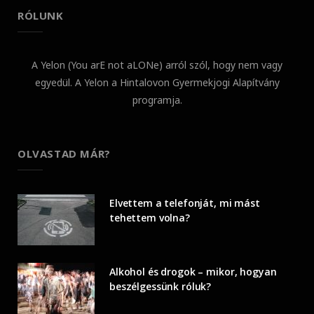
RÓLUNK
A Yelon (You arE not aLONe) arról szól, hogy nem vagy
egyedül. A Yelon a Hintalovon Gyermekjogi Alapítvány
programja.
OLVASTAD MÁR?
Elvettem a telefonját, mi mást
tehettem volna?
Alkohol és drogok – mikor, hogyan
beszélgessünk róluk?