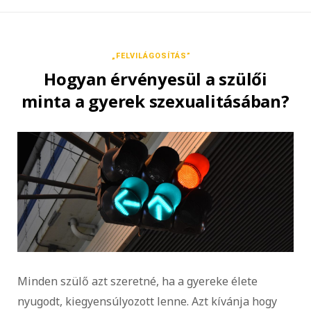
„FELVILÁGOSÍTÁS”
Hogyan érvényesül a szülői
minta a gyerek szexualitásában?
Minden szülő azt szeretné, ha a gyereke élete
nyugodt, kiegyensúlyozott lenne. Azt kívánja hogy