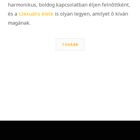
harmonikus, boldog kapcsolatban éljen felnőttként,
és a
szexuális élete
is olyan legyen, amilyet ő kíván
magának.
TOVÁBB