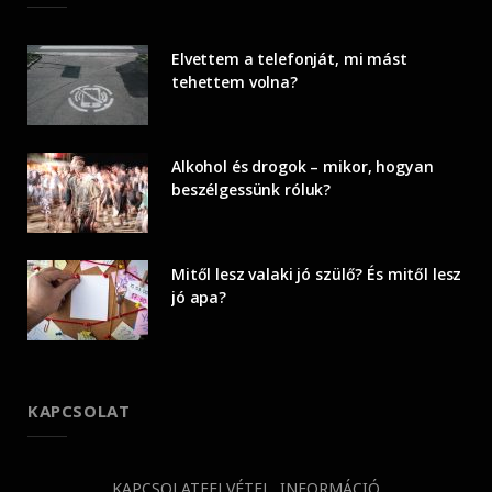
Elvettem a telefonját, mi mást
tehettem volna?
Alkohol és drogok – mikor, hogyan
beszélgessünk róluk?
Mitől lesz valaki jó szülő? És mitől lesz
jó apa?
KAPCSOLAT
KAPCSOLATFELVÉTEL, INFORMÁCIÓ