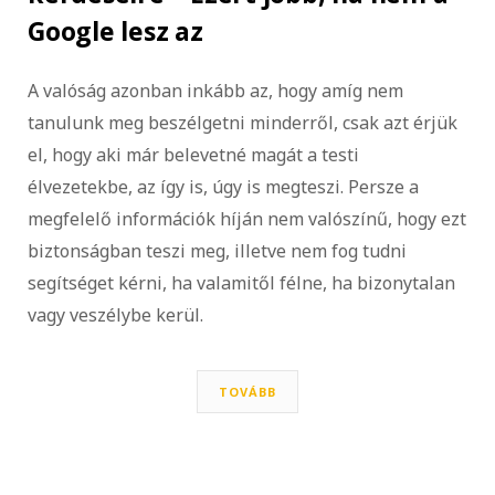
Google lesz az
A valóság azonban inkább az, hogy amíg nem
tanulunk meg beszélgetni minderről, csak azt érjük
el, hogy aki már belevetné magát a testi
élvezetekbe, az így is, úgy is megteszi. Persze a
megfelelő információk híján nem valószínű, hogy ezt
biztonságban teszi meg, illetve nem fog tudni
segítséget kérni, ha valamitől félne, ha bizonytalan
vagy veszélybe kerül.
TOVÁBB