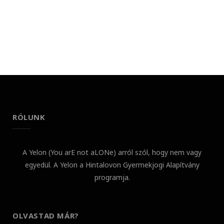
RÓLUNK
A Yelon (You arE not aLONe) arról szól, hogy nem vagy
egyedül. A Yelon a Hintalovon Gyermekjogi Alapítvány
programja.
OLVASTAD MÁR?