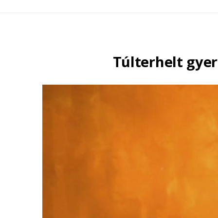
Túlterhelt gye