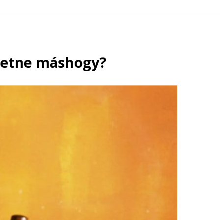
ehetne máshogy?