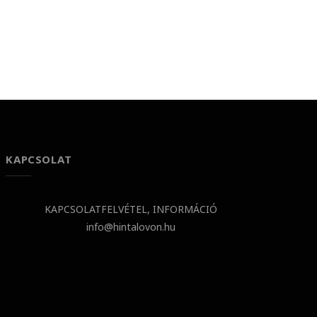
KAPCSOLAT
KAPCSOLATFELVÉTEL, INFORMÁCIÓ
info@hintalovon.hu