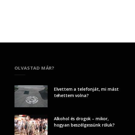
OLVASTAD MÁR?
Elvettem a telefonját, mi mást
tehettem volna?
Alkohol és drogok – mikor,
hogyan beszélgessünk róluk?