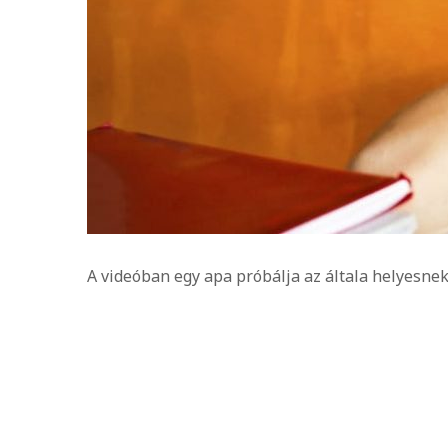
A videóban egy apa próbálja az általa helyesnek v