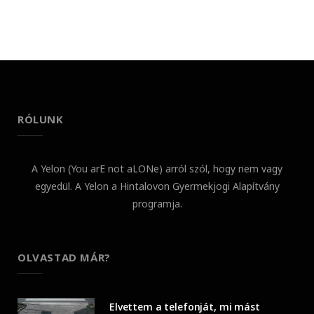
RÓLUNK
A Yelon (You arE not aLONe) arról szól, hogy nem vagy
egyedül. A Yelon a Hintalovon Gyermekjogi Alapítvány
programja.
OLVASTAD MÁR?
Elvettem a telefonját, mi mást