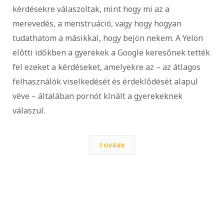
kérdésekre válaszoltak, mint hogy mi az a
merevedés, a menstruáció, vagy hogy hogyan
tudathatom a másikkal, hogy bejön nekem. A Yelon
előtti időkben a gyerekek a Google keresőnek tették
fel ezeket a kérdéseket, amelyekre az – az átlagos
felhasználók viselkedését és érdeklődését alapul
véve – általában pornót kínált a gyerekeknek
válaszul.
TOVÁBB