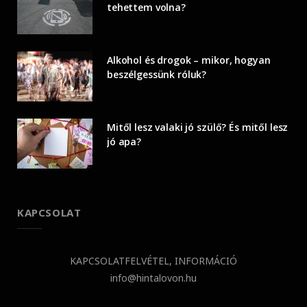
tehettem volna?
Alkohol és drogok – mikor, hogyan
beszélgessünk róluk?
Mitől lesz valaki jó szülő? És mitől lesz
jó apa?
KAPCSOLAT
KAPCSOLATFELVÉTEL, INFORMÁCIÓ
info@hintalovon.hu