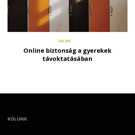
ONLINE
Online biztonság a gyerekek
távoktatásában
RÓLUNK