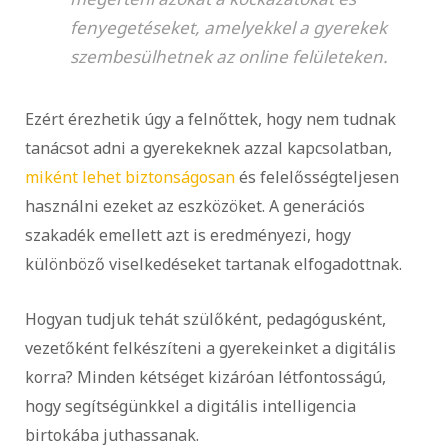
fenyegetéseket, amelyekkel a gyerekek
szembesülhetnek az online felületeken.
Ezért érezhetik úgy a felnőttek, hogy nem tudnak
tanácsot adni a gyerekeknek azzal kapcsolatban,
miként lehet biztonságosan
és felelősségteljesen
használni ezeket az eszközöket. A generációs
szakadék emellett azt is eredményezi, hogy
különböző viselkedéseket tartanak elfogadottnak.
Hogyan tudjuk tehát szülőként, pedagógusként,
vezetőként felkészíteni a gyerekeinket a digitális
korra? Minden kétséget kizáróan létfontosságú,
hogy segítségünkkel a digitális intelligencia
birtokába juthassanak.