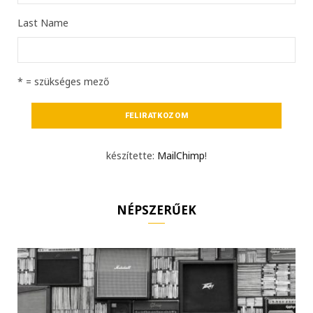
Last Name
* = szükséges mező
készítette:
MailChimp
!
NÉPSZERŰEK