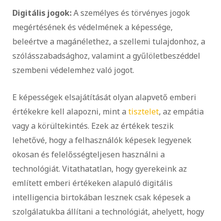
Digitális jogok:
A személyes és törvényes jogok
megértésének és védelmének a képessége,
beleértve a magánélethez, a szellemi tulajdonhoz, a
szólásszabadsághoz, valamint a gyűlöletbeszéddel
szembeni védelemhez való jogot.
E képességek elsajátítását olyan alapvető emberi
értékekre kell alapozni, mint a
tisztelet
, az empátia
vagy a körültekintés. Ezek az értékek teszik
lehetővé, hogy a felhasználók képesek legyenek
okosan és felelősségteljesen használni a
technológiát. Vitathatatlan, hogy gyerekeink az
említett emberi értékeken alapuló digitális
intelligencia birtokában lesznek csak képesek a
szolgálatukba állítani a technológiát, ahelyett, hogy