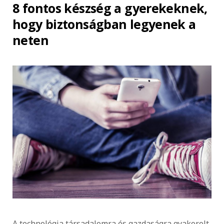
8 fontos készség a gyerekeknek,
hogy biztonságban legyenek a
neten
A technológia társadalomra és gazdaságra gyakorolt