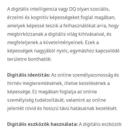
A digitális intelligencia vagy DQ olyan szociális,
érzelmi és kognitív képességeket foglal magában,
amelyek képessé teszik a felhasználókat arra, hogy
megbirkózzanak a digitális világ kihívásaival, és
megfeleljenek a követelményeinek. Ezek a
képességek nagyjából nyolc, egymáshoz kapcsolódó
területre bonthatók:
Digitális identitás:
Az online személyazonosság és
hírnév megteremtésének, illetve kezelésének a
képessége. Ez magában foglalja az online
személyiség tudatosítását, valamint az online
jelenlét rövid és hosszú távú hatásainak kezelését.
Digitális eszközök használata:
A digitális eszközök