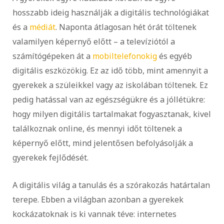
hosszabb ideig használják a digitális technológiákat
és a
médiát
. Naponta átlagosan hét órát töltenek
valamilyen képernyő előtt – a televíziótól a
számítógépeken át a
mobiltelefonokig
és egyéb
digitális eszközökig. Ez az idő több, mint amennyit a
gyerekek a szüleikkel vagy az iskolában töltenek. Ez
pedig hatással van az egészségükre és a jóllétükre:
hogy milyen digitális tartalmakat fogyasztanak, kivel
találkoznak online, és mennyi időt töltenek a
képernyő előtt, mind jelentősen befolyásolják a
gyerekek fejlődését.
A digitális világ a tanulás és a szórakozás határtalan
terepe. Ebben a világban azonban a gyerekek
kockázatoknak is ki vannak téve: internetes