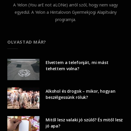
A Yelon (You arE not aLONe) arról szól, hogy nem vagy
egyedül. A Yelon a Hintalovon Gyermekjogi Alapítvány
programja.
OLVASTAD MÁR?
Elvettem a telefonját, mi mást
tehettem volna?
Alkohol és drogok – mikor, hogyan
beszélgessünk róluk?
Mitől lesz valaki jó szülő? És mitől lesz
jó apa?