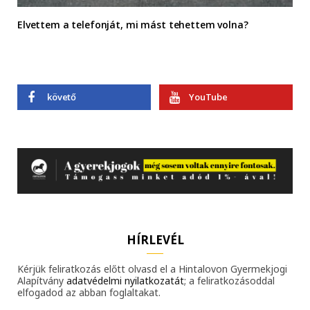
Elvettem a telefonját, mi mást tehettem volna?
követő
YouTube
HÍRLEVÉL
Kérjük feliratkozás előtt olvasd el a Hintalovon Gyermekjogi
Alapítvány
adatvédelmi nyilatkozatát
; a feliratkozásoddal
elfogadod az abban foglaltakat.