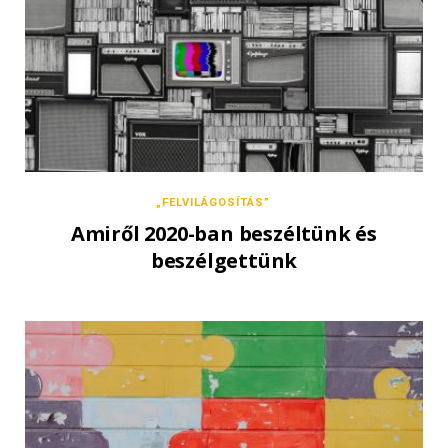
„FELVILÁGOSÍTÁS”
Amiről 2020-ban beszéltünk és
beszélgettünk