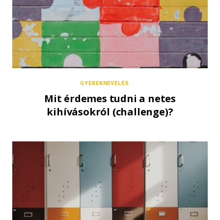
GYEREKNEVELÉS
Mit érdemes tudni a netes
kihívásokról (challenge)?