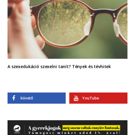
A szexedukáció szexelni tanít? Tények és tévhitek
követő
YouTube