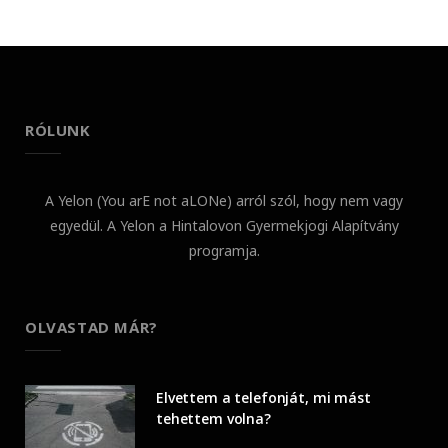
RÓLUNK
A Yelon (You arE not aLONe) arról szól, hogy nem vagy
egyedül. A Yelon a Hintalovon Gyermekjogi Alapítvány
programja.
OLVASTAD MÁR?
Elvettem a telefonját, mi mást
tehettem volna?