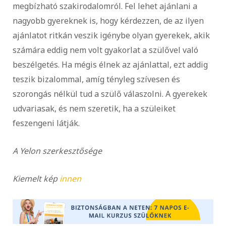
megbízható szakirodalomról. Fel lehet ajánlani a
nagyobb gyereknek is, hogy kérdezzen, de az ilyen
ajánlatot ritkán veszik igénybe olyan gyerekek, akik
számára eddig nem volt gyakorlat a szülővel való
beszélgetés. Ha mégis élnek az ajánlattal, ezt addig
teszik bizalommal, amíg tényleg szívesen és
szorongás nélkül tud a szülő válaszolni. A gyerekek
udvariasak, és nem szeretik, ha a szüleiket
feszengeni látják.
A Yelon szerkesztősége
Kiemelt kép
innen