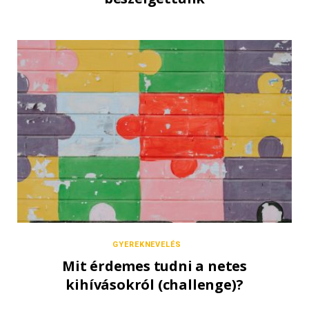
GYEREKNEVELÉS
Mit érdemes tudni a netes
kihívásokról (challenge)?