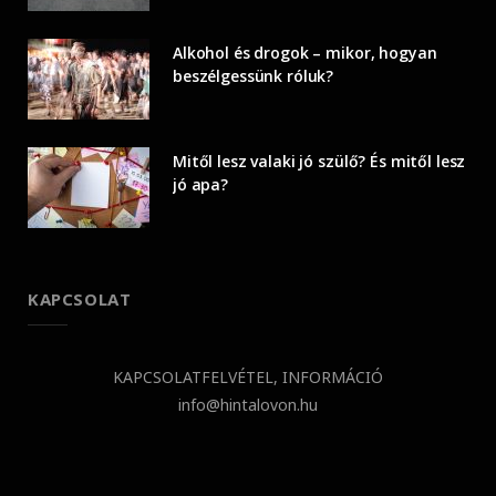
Alkohol és drogok – mikor, hogyan
beszélgessünk róluk?
Mitől lesz valaki jó szülő? És mitől lesz
jó apa?
KAPCSOLAT
KAPCSOLATFELVÉTEL, INFORMÁCIÓ
info@hintalovon.hu