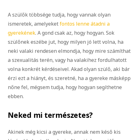
A szülők többsége tudja, hogy vannak olyan
ismeretek, amelyeket
fontos lenne átadni a
gyerekének
. A gond csak az, hogy hogyan. Sok
szülőnek eszébe jut, hogy milyen jó lett volna, ha
neki valaki rendesen elmondja, hogy mire számíthat
a szexualitás terén, vagy ha valakihez fordulhatott
volna konkrét kérdéseivel. Akad olyan szülő, aki bár
érzi ezt a hiányt, és szeretné, ha a gyereke másképp
nőne fel, mégsem tudja, hogy hogyan segíthetne
ebben.
Neked mi természetes?
Akinek még kicsi a gyereke, annak nem késő kis