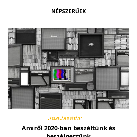
NÉPSZERŰEK
„FELVILÁGOSÍTÁS”
Amiről 2020-ban beszéltünk és
beszélgettünk