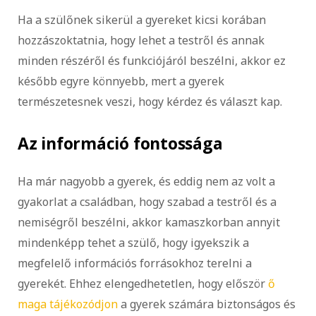
Ha a szülőnek sikerül a gyereket kicsi korában
hozzászoktatnia, hogy lehet a testről és annak
minden részéről és funkciójáról beszélni, akkor ez
később egyre könnyebb, mert a gyerek
természetesnek veszi, hogy kérdez és választ kap.
Az információ fontossága
Ha már nagyobb a gyerek, és eddig nem az volt a
gyakorlat a családban, hogy szabad a testről és a
nemiségről beszélni, akkor kamaszkorban annyit
mindenképp tehet a szülő, hogy igyekszik a
megfelelő információs forrásokhoz terelni a
gyerekét. Ehhez elengedhetetlen, hogy először
ő
maga tájékozódjon
a gyerek számára biztonságos és