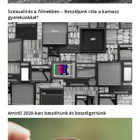
Szexualitás a filmekben – Beszéljünk róla a kamasz
gyerekünkkel?
Amiről 2020-ban beszéltünk és beszélgettünk