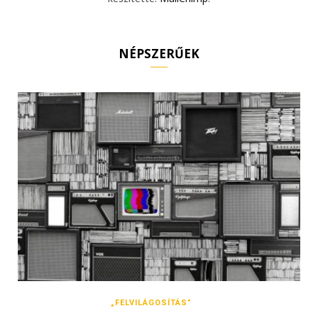
NÉPSZERŰEK
„FELVILÁGOSÍTÁS”