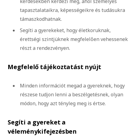
kérdésekben kérdezi meg, ahol személyes
tapasztalataikra, képességeikre és tudásukra
támaszkodhatnak.
Segíti a gyerekeket, hogy életkoruknak,
érettségi szintjüknek megfelelően vehessenek
részt a rendezvényen.
Megfelelő tájékoztatást nyújt
Minden információt megad a gyereknek, hogy
részese tudjon lenni a beszélgetésnek, olyan
módon, hogy azt tényleg meg is értse.
Segíti a gyereket a
véleménykifejezésben