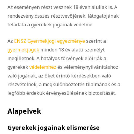
Az eseményen részt vesznek 18 éven aluliak is. A
rendezvény összes résztvevőjének, látogatójának
feladata a gyerekek jogainak védelme.
Az
ENSZ Gyermekjogi egyezménye
szerint a
gyermekjogok
minden 18 év alatti személyt
megilletnek. A hatályos törvények előírják a
gyerekek
védelemhez
és véleménynyilvánításhoz
való jogának, az őket érintő kérdésekben való
részvételnek, a megkülönböztetés tilalmának és a
legfőbb érdekük érvényesülésének biztosítását.
Alapelvek
Gyerekek jogainak elismerése