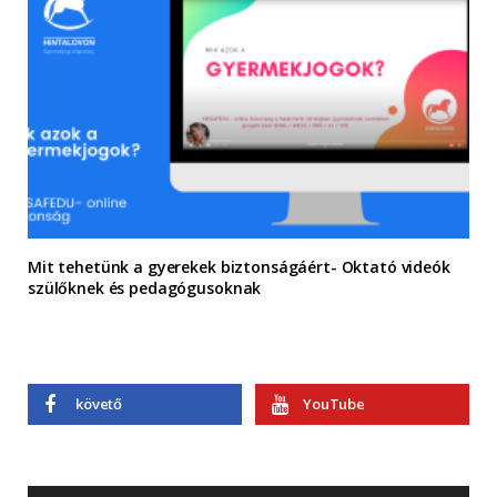
Mit tehetünk a gyerekek biztonságáért- Oktató videók
szülőknek és pedagógusoknak
követő
YouTube