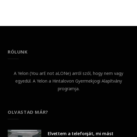
RÓLUNK
A Yelon (You arE not aLONe) arról szól, hogy nem vagy
egyedül. A Yelon a Hintalovon Gyermekjogi Alapítvány
programja.
OLVASTAD MÁR?
Elvettem a telefonját, mi mást