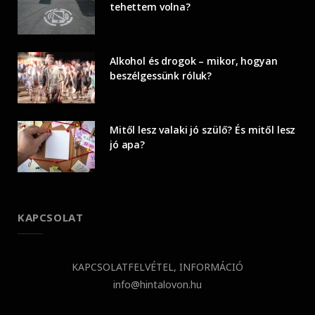
tehettem volna?
Alkohol és drogok – mikor, hogyan
beszélgessünk róluk?
Mitől lesz valaki jó szülő? És mitől lesz
jó apa?
KAPCSOLAT
KAPCSOLATFELVÉTEL, INFORMÁCIÓ
info@hintalovon.hu