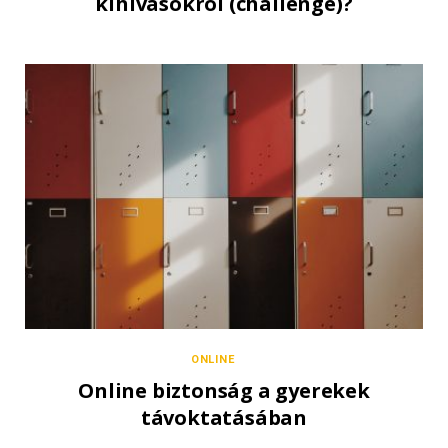
kihívásokról (challenge)?
ONLINE
Online biztonság a gyerekek
távoktatásában