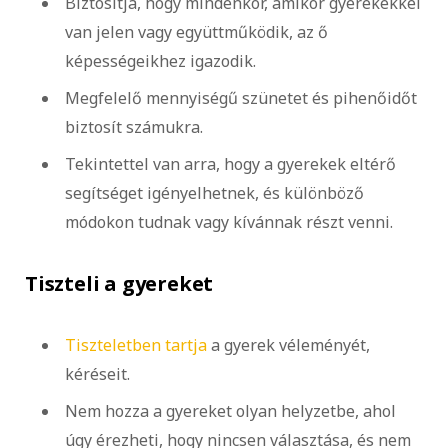
Biztosítja, hogy mindenkor, amikor gyerekekkel
van jelen vagy együttműködik, az ő
képességeikhez igazodik.
Megfelelő mennyiségű szünetet és pihenőidőt
biztosít számukra.
Tekintettel van arra, hogy a gyerekek eltérő
segítséget igényelhetnek, és különböző
módokon tudnak vagy kívánnak részt venni.
Tiszteli a gyereket
Tiszteletben tartja
a gyerek véleményét,
kéréseit.
Nem hozza a gyereket olyan helyzetbe, ahol
úgy érezheti, hogy nincsen választása, és nem