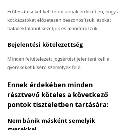
Erőfeszítéseket kell tenni annak érdekében, hogy a
kockázatokat előzetesen beazonosítsuk, azokat
haladéktalanul kezeljük és monitorozzuk.
Bejelentési kötelezettség
Minden feltételezett jogsértést jelenteni kell a
gyerekeket kísérő személyek felé.
Ennek érdekében minden
résztvevő köteles a következő
pontok tiszteletben tartására:
Nem bánik másként semelyik
gyerekkel