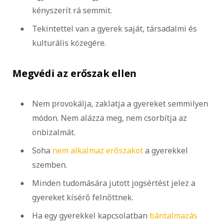
kényszerít rá semmit.
Tekintettel van a gyerek saját, társadalmi és
kulturális közegére.
Megvédi az erőszak ellen
Nem provokálja, zaklatja a gyereket semmilyen
módon. Nem alázza meg, nem csorbítja az
önbizalmát.
Soha
nem alkalmaz erőszakot
a gyerekkel
szemben.
Minden tudomására jutott jogsértést jelez a
gyereket kísérő felnőttnek.
Ha egy gyerekkel kapcsolatban
bántalmazás