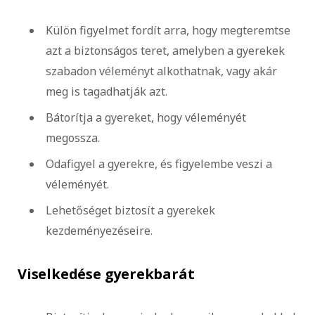
Külön figyelmet fordít arra, hogy megteremtse
azt a biztonságos teret, amelyben a gyerekek
szabadon véleményt alkothatnak, vagy akár
meg is tagadhatják azt.
Bátorítja a gyereket, hogy véleményét
megossza.
Odafigyel a gyerekre, és figyelembe veszi a
véleményét.
Lehetőséget biztosít a gyerekek
kezdeményezéseire.
Viselkedése gyerekbarát