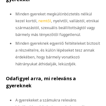
Minden gyereket megkülönböztetés nélkül
kezel kortól,
nemtől
, nyelvtől, vallástól, etnikai
származástól, szexuális beállítottságtól vagy
bármely más tényezőtől függetlenül.
Minden gyereknek egyenlő feltételeket biztosít
a részvételre, és külön lépéseket tesz annak
érdekében, hogy bármely vonatkozó
hátrányukat áthidalják, leküzdjék.
Odafigyel arra, mi releváns a
gyereknek
A gyerekeket a számukra releváns