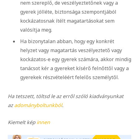
nem szereplő, de veszélyeztetőnek vagy a
gyerek jólléte, biztonsága szempontjából
kockázatosnak ítélt magatartásokat sem
valósítja meg.
Ha bizonytalan abban, hogy egy konkrét
helyzet vagy magatartás veszélyeztető vagy
kockázatos-e egy gyerek számára, akkor mindig
tanácsot kér a gyereket kísérő felnőttől vagy a
gyerekek részvételéért felelős személytől.
Ha tetszett, töltsd le az erről szóló kiadványunkat
az
adományboltunkból
.
Kiemelt kép
innen