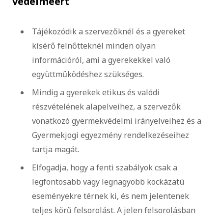
védelméért
Tájékozódik a szervezőknél és a gyereket
kísérő felnőtteknél minden olyan
információról, ami a gyerekekkel való
együttműködéshez szükséges.
Mindig a gyerekek etikus és valódi
részvételének alapelveihez, a szervezők
vonatkozó gyermekvédelmi irányelveihez és a
Gyermekjogi egyezmény rendelkezéseihez
tartja magát.
Elfogadja, hogy a fenti szabályok csak a
legfontosabb vagy legnagyobb kockázatú
eseményekre térnek ki, és nem jelentenek
teljes körű felsorolást. A jelen felsorolásban