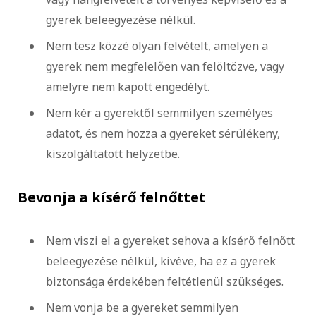
gyerek beleegyezése nélkül.
Nem tesz közzé olyan felvételt, amelyen a
gyerek nem megfelelően van felöltözve, vagy
amelyre nem kapott engedélyt.
Nem kér a gyerektől semmilyen személyes
adatot, és nem hozza a gyereket sérülékeny,
kiszolgáltatott helyzetbe.
Bevonja a kísérő felnőttet
Nem viszi el a gyereket sehova a kísérő felnőtt
beleegyezése nélkül, kivéve, ha ez a gyerek
biztonsága érdekében feltétlenül szükséges.
Nem vonja be a gyereket semmilyen