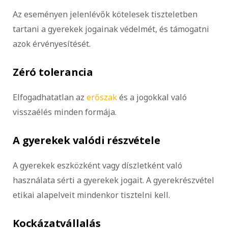
Az eseményen jelenlévők kötelesek tiszteletben
tartani a gyerekek jogainak védelmét, és támogatni
azok érvényesítését.
Zéró tolerancia
Elfogadhatatlan az
erőszak
és a jogokkal való
visszaélés minden formája.
A gyerekek valódi részvétele
A gyerekek eszközként vagy díszletként való
használata sérti a gyerekek jogait. A gyerekrészvétel
etikai alapelveit mindenkor tisztelni kell.
Kockázatvállalás