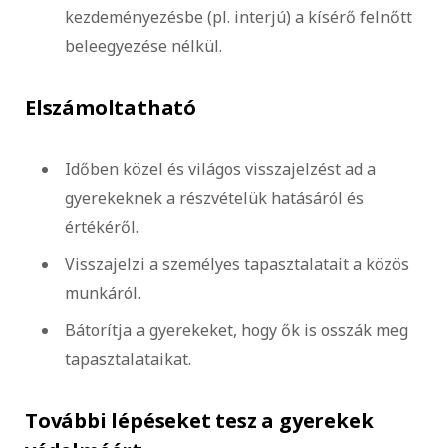
kezdeményezésbe (pl. interjú) a kísérő felnőtt
beleegyezése nélkül.
Elszámoltatható
Időben közel és világos visszajelzést ad a
gyerekeknek a részvételük hatásáról és
értékéről.
Visszajelzi a személyes tapasztalatait a közös
munkáról.
Bátorítja a gyerekeket, hogy ők is osszák meg
tapasztalataikat.
További lépéseket tesz a gyerekek