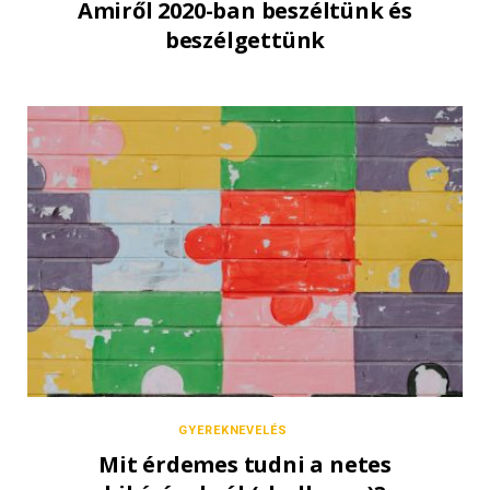
Amiről 2020-ban beszéltünk és
beszélgettünk
GYEREKNEVELÉS
Mit érdemes tudni a netes