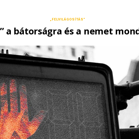
„FELVILÁGOSÍTÁS”
” a bátorságra és a nemet mondá