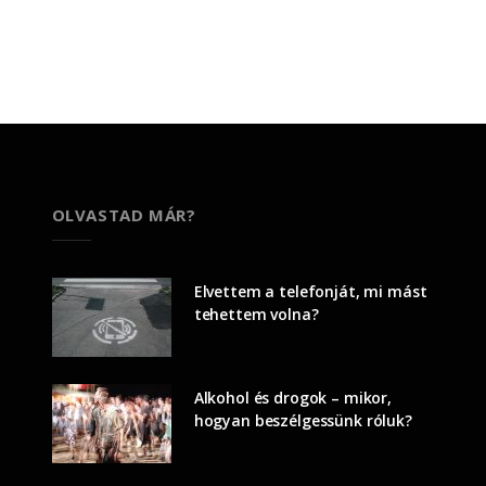
OLVASTAD MÁR?
Elvettem a telefonját, mi mást
tehettem volna?
Alkohol és drogok – mikor,
hogyan beszélgessünk róluk?