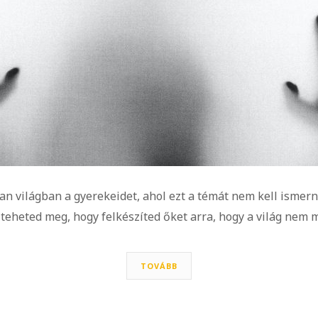
n világban a gyerekeidet, ahol ezt a témát nem kell ismerni,
 teheted meg, hogy felkészíted őket arra, hogy a világ nem 
TOVÁBB