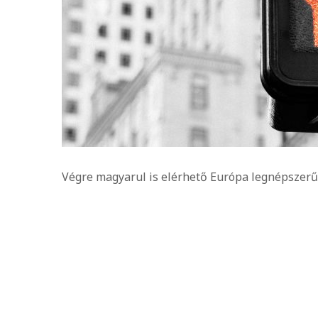
Végre magyarul is elérhető Európa legnépszer