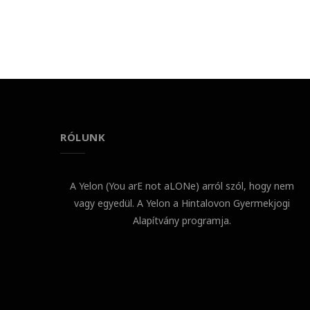
RÓLUNK
A Yelon (You arE not aLONe) arról szól, hogy nem
vagy egyedül. A Yelon a Hintalovon Gyermekjogi
Alapítvány programja.