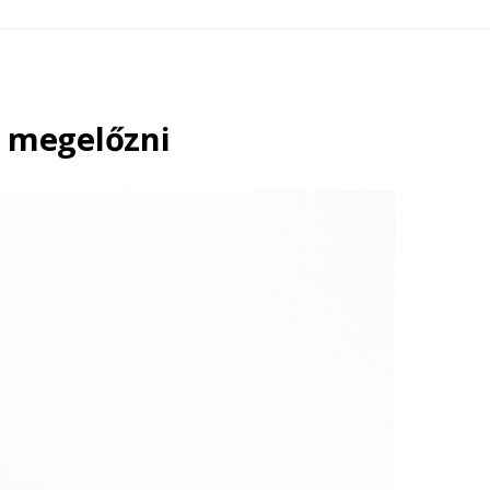
k megelőzni