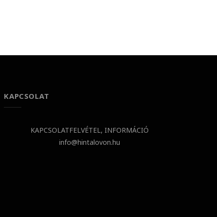
KAPCSOLAT
KAPCSOLATFELVÉTEL, INFORMÁCIÓ
info@hintalovon.hu