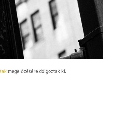
zak
megelőzésére dolgoztak ki.