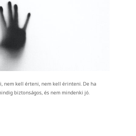
 nem kell érteni, nem kell érinteni. De ha
mindig biztonságos, és nem mindenki jó.