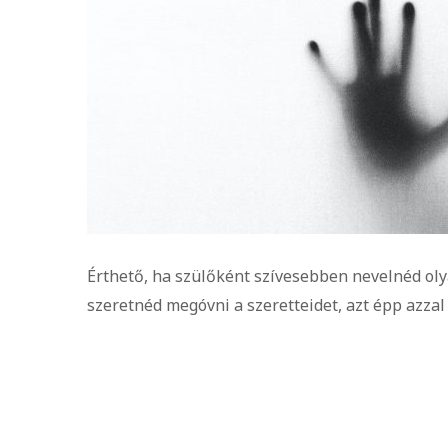
Érthető, ha szülőként szívesebben nevelnéd olya
szeretnéd megóvni a szeretteidet, azt épp azzal