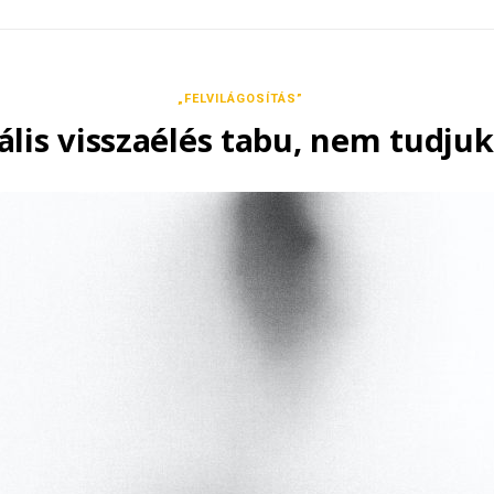
„FELVILÁGOSÍTÁS”
ális visszaélés tabu, nem tudju