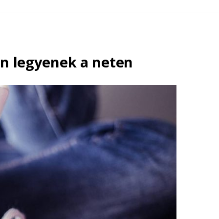
an legyenek a neten