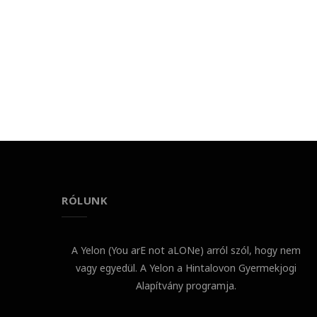
RÓLUNK
A Yelon (You arE not aLONe) arról szól, hogy nem
vagy egyedül. A Yelon a Hintalovon Gyermekjogi
Alapítvány programja.