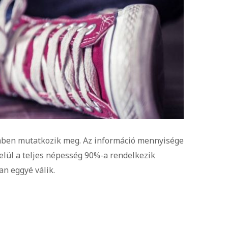
emben mutatkozik meg. Az információ mennyisége
lül a teljes népesség 90%-a rendelkezik
an eggyé válik.