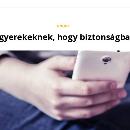
ONLINE
 gyerekeknek, hogy biztonságb