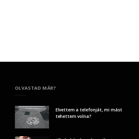
OLVASTAD MÁR?
Elvettem a telefonját, mi mást
tehettem volna?