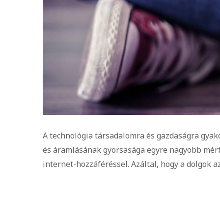
A technológia társadalomra és gazdaságra gyak
és áramlásának gyorsasága egyre nagyobb mérték
internet-hozzáféréssel. Azáltal, hogy a dolgok a