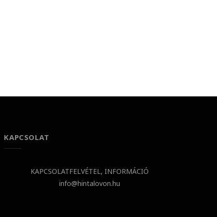
KAPCSOLAT
KAPCSOLATFELVÉTEL, INFORMÁCIÓ
info@hintalovon.hu