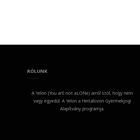
RÓLUNK
A Yelon (You arE not aLONe) arról szól, hogy nem
vagy egyedül. A Yelon a Hintalovon Gyermekjogi
Alapítvány programja.