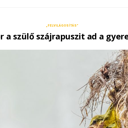
„FELVILÁGOSÍTÁS”
 a szülő szájrapuszit ad a gye