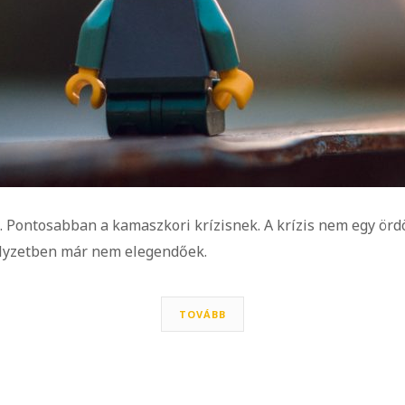
Pontosabban a kamaszkori krízisnek. A krízis nem egy ördögt
elyzetben már nem elegendőek.
TOVÁBB