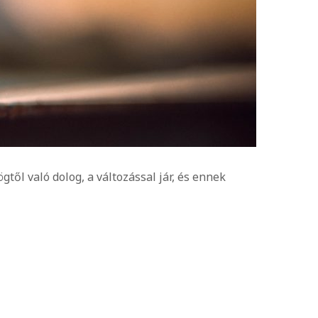
ől való dolog, a változással jár, és ennek