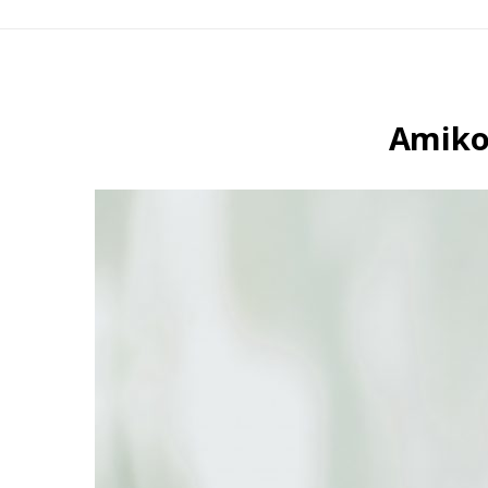
Amikor