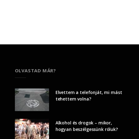
OLVASTAD MÁR?
Elvettem a telefonját, mi mást
tehettem volna?
Alkohol és drogok – mikor,
hogyan beszélgessünk róluk?