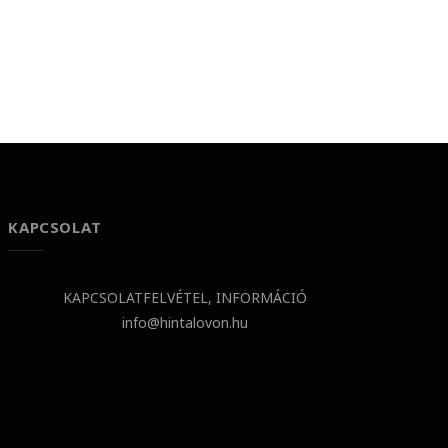
KAPCSOLAT
KAPCSOLATFELVÉTEL, INFORMÁCIÓ
info@hintalovon.hu