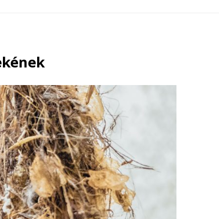
rekének