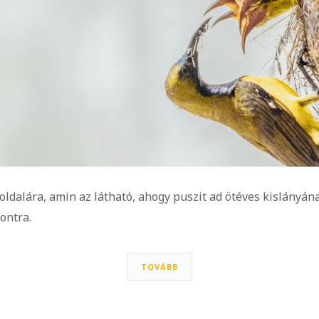
-oldalára, amin az látható, ahogy puszit ad ötéves kislányán
ontra.
TOVÁBB