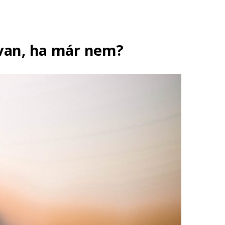
i van, ha már nem?