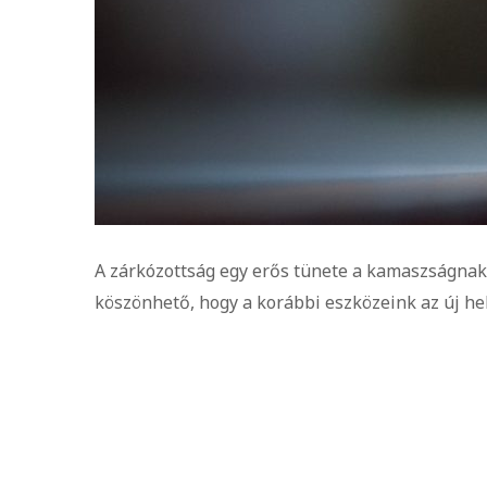
A zárkózottság egy erős tünete a kamaszságnak. 
köszönhető, hogy a korábbi eszközeink az új h