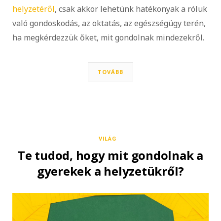
helyzetéről
, csak akkor lehetünk hatékonyak a róluk
való gondoskodás, az oktatás, az egészségügy terén,
ha megkérdezzük őket, mit gondolnak mindezekről.
TOVÁBB
VILÁG
Te tudod, hogy mit gondolnak a
gyerekek a helyzetükről?