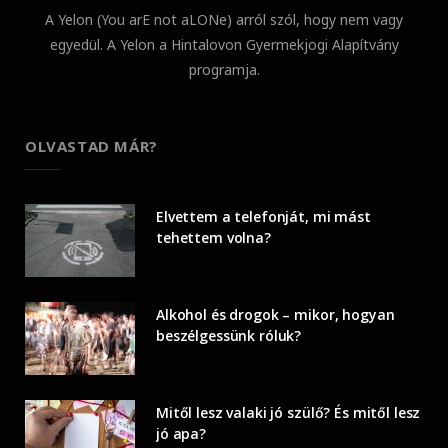
A Yelon (You arE not aLONe) arról szól, hogy nem vagy
egyedül. A Yelon a Hintalovon Gyermekjogi Alapítvány
programja.
OLVASTAD MÁR?
Elvettem a telefonját, mi mást
tehettem volna?
Alkohol és drogok – mikor, hogyan
beszélgessünk róluk?
Mitől lesz valaki jó szülő? És mitől lesz
jó apa?