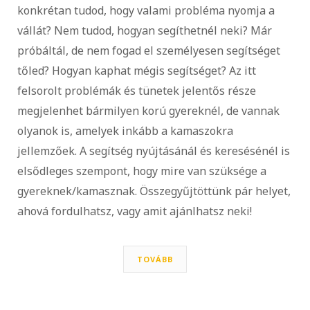
konkrétan tudod, hogy valami probléma nyomja a
vállát? Nem tudod, hogyan segíthetnél neki? Már
próbáltál, de nem fogad el személyesen segítséget
tőled? Hogyan kaphat mégis segítséget? Az itt
felsorolt problémák és tünetek jelentős része
megjelenhet bármilyen korú gyereknél, de vannak
olyanok is, amelyek inkább a kamaszokra
jellemzőek. A segítség nyújtásánál és keresésénél is
elsődleges szempont, hogy mire van szüksége a
gyereknek/kamasznak. Összegyűjtöttünk pár helyet,
ahová fordulhatsz, vagy amit ajánlhatsz neki!
TOVÁBB