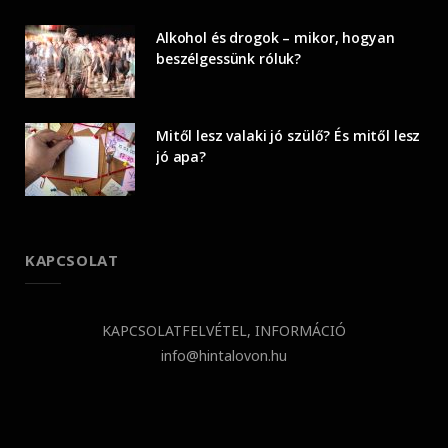
Alkohol és drogok – mikor, hogyan
beszélgessünk róluk?
Mitől lesz valaki jó szülő? És mitől lesz
jó apa?
KAPCSOLAT
KAPCSOLATFELVÉTEL, INFORMÁCIÓ
info@hintalovon.hu