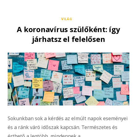
VILÁG
A koronavírus szülőként: így
járhatsz el felelősen
Sokunkban sok a kérdés az elmúlt napok eseményei
és a ránk váró időszak kapcsán. Természetes és
érthető a legtöbb, mindennek a