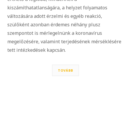
kiszámíthatatlanságára, a helyzet folyamatos
változására adott érzelmi és egyéb reakció,
szülőként azonban érdemes néhány plusz
szempontot is mérlegelnünk a koronavírus
megelőzésére, valamint terjedésének mérséklésére
tett intézkedések kapcsán.
TOVÁBB