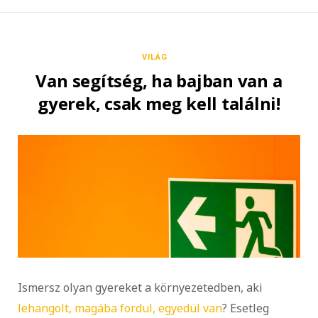
VILÁG
Van segítség, ha bajban van a
gyerek, csak meg kell találni!
Ismersz olyan gyereket a környezetedben, aki
lehangolt, magába fordul, egyedül van
? Esetleg