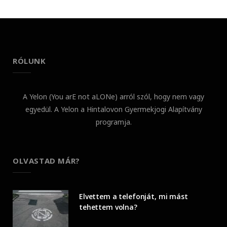
RÓLUNK
A Yelon (You arE not aLONe) arról szól, hogy nem vagy
egyedül. A Yelon a Hintalovon Gyermekjogi Alapítvány
programja.
OLVASTAD MÁR?
Elvettem a telefonját, mi mást
tehettem volna?