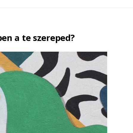
ben a te szereped?