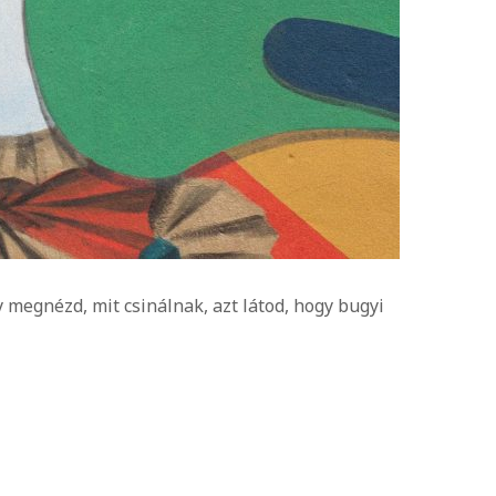
y megnézd, mit csinálnak, azt látod, hogy bugyi