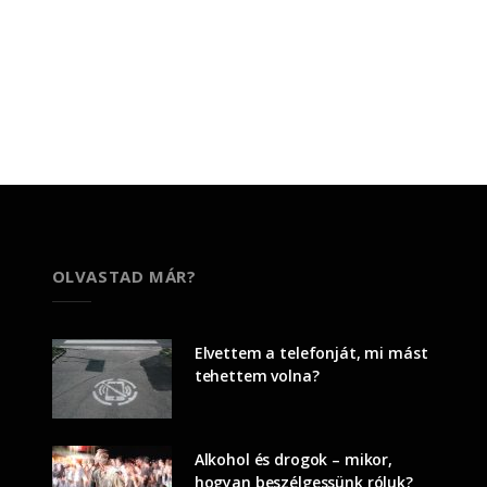
OLVASTAD MÁR?
Elvettem a telefonját, mi mást
tehettem volna?
Alkohol és drogok – mikor,
hogyan beszélgessünk róluk?