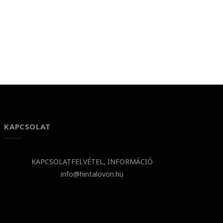
KAPCSOLAT
KAPCSOLATFELVÉTEL, INFORMÁCIÓ
info@hintalovon.hu